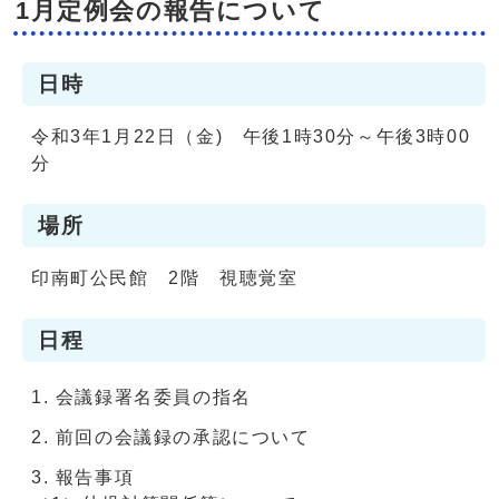
1月定例会の報告について
日時
令和3年1月22日（金) 午後1時30分～午後3時00
分
場所
印南町公民館 2階 視聴覚室
日程
会議録署名委員の指名
前回の会議録の承認について
報告事項