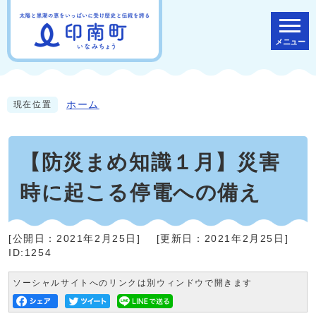
メニュー
ホーム
現在位置
【防災まめ知識１月】災害
時に起こる停電への備え
[公開日：
2021年2月25日
]
[更新日：
2021年2月25日
]
ID:1254
ソーシャルサイトへのリンクは別ウィンドウで開きます