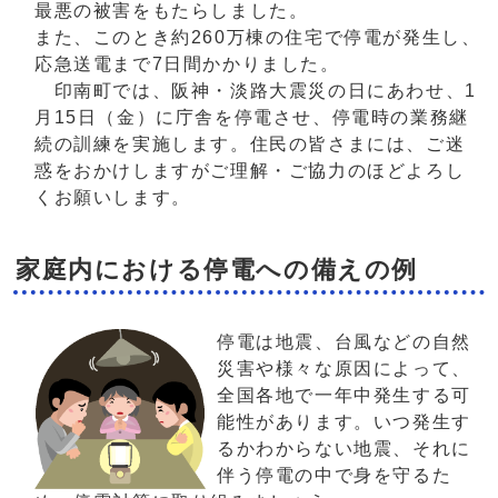
最悪の被害をもたらしました。
また、このとき約260万棟の住宅で停電が発生し、
応急送電まで7日間かかりました。
印南町では、阪神・淡路大震災の日にあわせ、1
月15日（金）に庁舎を停電させ、停電時の業務継
続の訓練を実施します。住民の皆さまには、ご迷
惑をおかけしますがご理解・ご協力のほどよろし
くお願いします。
家庭内における停電への備えの例
停電は地震、台風などの自然
災害や様々な原因によって、
全国各地で一年中発生する可
能性があります。いつ発生す
るかわからない地震、それに
伴う停電の中で身を守るた