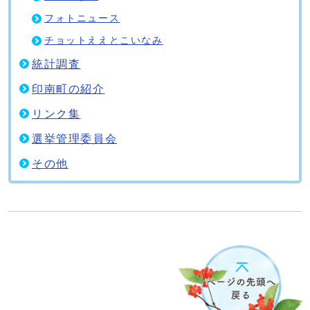
フォトニュース
チョットええとこいなみ
統計調査
印南町の紹介
リンク集
選挙管理委員会
その他