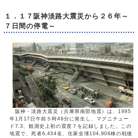
１．１７阪神淡路大震災から２６年～
７日間の停電～
阪神・淡路大震災（兵庫県南部地震）は、1995
年1月17日午前５時46分に発生し、マグニチュー
ド7.3、観測史上初の震度７を記録しました。この
地震で、死者6,434名、住家全壊104,906棟の戦後