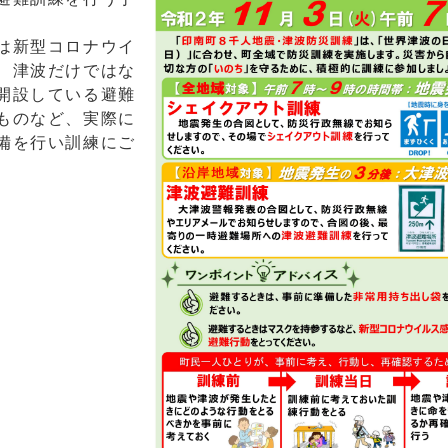
は新型コロナウイ
、津波だけではな
開設している避難
ものなど、実際に
備を行い訓練にご