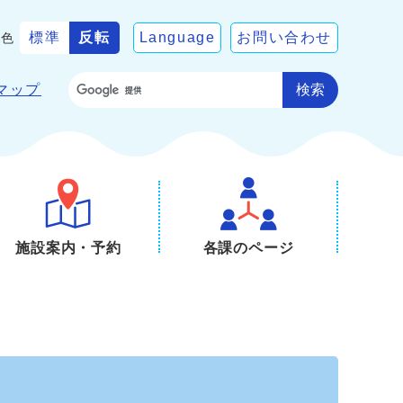
標準
反転
Language
お問い合わせ
景色
検索
マップ
施設案内・予約
各課のページ