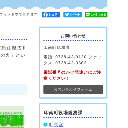
ウィンドウで開きます
お問い合わせ
印南町総務課
和歌山県広川
らの火」とい
電話:
0738-42-0120
ファッ
クス: 0738-42-0662
電話番号のかけ間違いにご注
意ください！
お問い合わせフォーム
印南町役場総務課
町長室