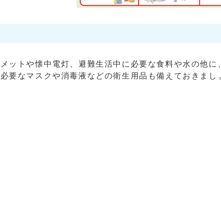
ルメットや懐中電灯、避難生活中に必要な食料や水の他に
て必要なマスクや消毒液などの衛生用品も備えておきまし