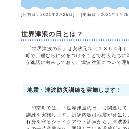
[公開日：
2021年2月25日
]
[更新日：
2021年2月2
世界津浪の日とは？
「世界津波の日」は安政元年（１８５４年）
町で、稲むらに火をつけることで村人たちに
う逸話に由来しており、津波対策について理
地震・津波防災訓練を実施します！
印南町では、「世界津波の日」に関連して
訓練を実施します。訓練内容は地震が発生し
れ身を守るシェイクアウト訓練から、津波警
への一時避難から、開設している避難所への