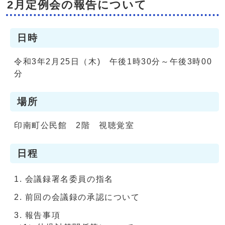
2月定例会の報告について
日時
令和3年2月25日（木) 午後1時30分～午後3時00
分
場所
印南町公民館 2階 視聴覚室
日程
会議録署名委員の指名
前回の会議録の承認について
報告事項