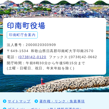
印南町庁舎案内
法人番号：2000020303909
〒649-1534
和歌山県日高郡印南町大字印南2570
電話：
(0738)42-0120
ファックス:(0738)42-0662
開庁時間：午前8時30分から午後5時15分まで
(土曜・日曜日、祝日、年末年始を除く)
サイトマップ
著作権・リンク・免責事項