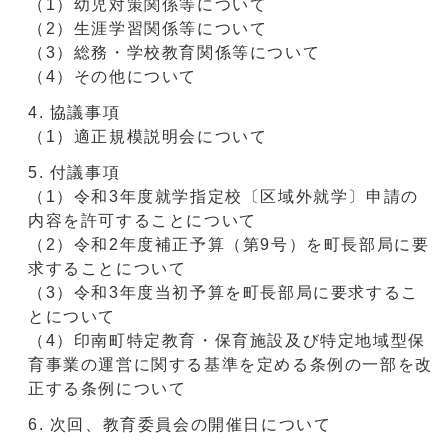
（1）幼児対策関係等について
（2）生涯学習関係等について
（3）総務・学校教育関係等について
（4）その他について
協議事項
（1）適正規模説明会について
付議事項
（1）令和3年度就学指定校〔区域外就学〕申請の
内容を許可することについて
（2）令和2年度補正予算（第9号）を町長部局に要
求することについて
（3）令和3年度当初予算を町長部局に要求するこ
とについて
（4）印南町特定教育・保育施設及び特定地域型保
育事業の運営に関する基準を定める条例の一部を改
正する条例について
次回、教育委員会の開催日について