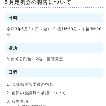
５月定例会の報告について
日時
令和3年5月2１日（金) 午後1時30分～午後3時00
分
場所
印南町公民館 2階 視聴覚室
日程
会議録署名委員の指名
前回の会議録の承認について
報告事項