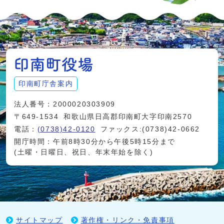
印南町庁舎案内
法人番号：2000020303909
〒649-1534
和歌山県日高郡印南町大字印南2570
電話：
(0738)42-0120
ファックス:(0738)42-0662
開庁時間：午前8時30分から午後5時15分まで
(土曜・日曜日、祝日、年末年始を除く)
サイトマップ
著作権・リンク・免責事項