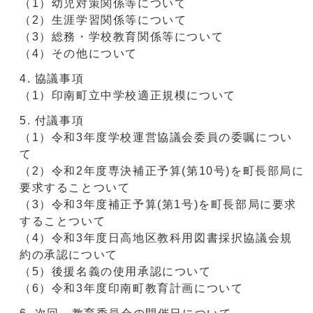
（1）幼児対策関係等について
（2）生涯学習関係等について
（3）総務・学校教育関係等について
（4）その他について
協議事項
（1）印南町立中学校適正規模について
付議事項
（1）令和3年度学校運営協議会委員の委嘱につい
て
（2）令和2年度専決補正予算(第10号)を町長部局に
要求することついて
（3）令和3年度補正予算(第1号)を町長部局に要求
することついて
（4）令和3年度日高地区教科用図書採択協議会規
約の承認について
（5）後援名義の使用承認について
（6）令和3年度印南町教育計画について