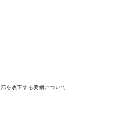
一部を改正する要綱について