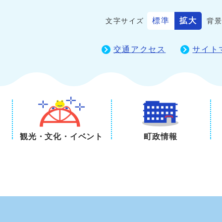
標準
拡大
文字サイズ
背
交通アクセス
サイト
観光・文化・イベント
町政情報