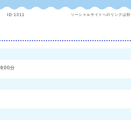
]
ID:1311
ソーシャルサイトへのリンクは別
時00分