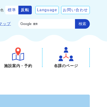
標準
反転
Language
お問い合わせ
景色
検索
マップ
施設案内・予約
各課のページ