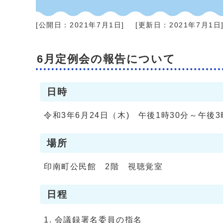
[公開日：
2021年7月1日
]
[更新日：
2021年7月1日
6月定例会の報告について
日時
令和3年6月24日（木) 午後1時30分～午後3
場所
印南町公民館 2階 視聴覚室
日程
会議録署名委員の指名