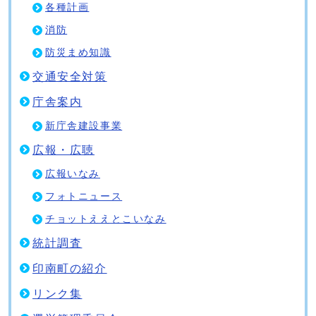
各種計画
消防
防災まめ知識
交通安全対策
庁舎案内
新庁舎建設事業
広報・広聴
広報いなみ
フォトニュース
チョットええとこいなみ
統計調査
印南町の紹介
リンク集