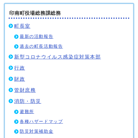
印南町役場総務課総務
町長室
最新の活動報告
過去の町長活動報告
新型コロナウイルス感染症対策本部
行政
財政
管財庶務
消防・防災
避難所
各種ハザードマップ
防災対策補助金