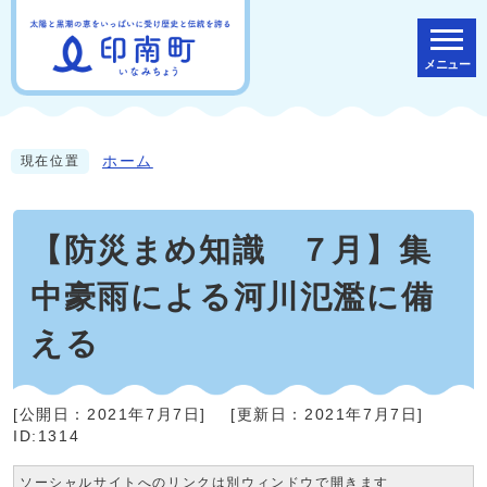
メニュー
ホーム
現在位置
【防災まめ知識 ７月】集
中豪雨による河川氾濫に備
える
[公開日：
2021年7月7日
]
[更新日：
2021年7月7日
]
ID:1314
ソーシャルサイトへのリンクは別ウィンドウで開きます