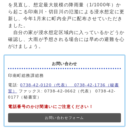
を見直し、想定最大規模の降雨量（1/1000年）か
ら起こる印南川・切目川の氾濫による浸水想定に更
新し、今年1月末に町内全戸に配布させていただき
ました。
自分の家が浸水想定区域内に入っているかどうか
確認し、大雨が予想される場合には早めの避難を心
がけましょう。
お問い合わせ
印南町総務課総務
電話:
0738-42-0120（代表） 0738-42-1736（秘書
室）
ファックス: 0738-42-0662（代表） 0738-42-
0177（秘書室）
電話番号のかけ間違いにご注意ください！
お問い合わせフォーム