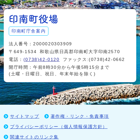
印南町庁舎案内
法人番号：2000020303909
〒649-1534
和歌山県日高郡印南町大字印南2570
電話：
(0738)42-0120
ファックス:(0738)42-0662
開庁時間：午前8時30分から午後5時15分まで
(土曜・日曜日、祝日、年末年始を除く)
サイトマップ
著作権・リンク・免責事項
プライバシーポリシー（個人情報保護方針）
関連サイトのリンク集