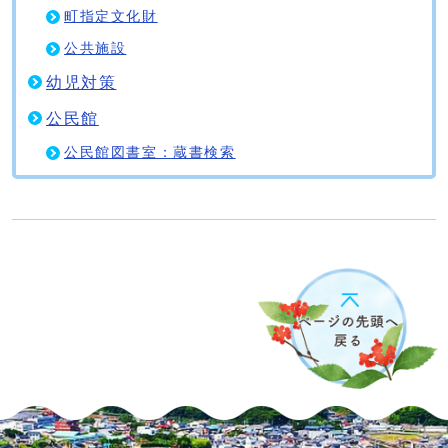
町指定文化財
公共施設
幼児対策
公民館
公民館図書室：蔵書検索