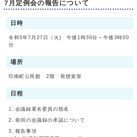
7月定例会の報告について
日時
令和3年7月27日（火) 午後1時30分～午後3時00
分
場所
印南町公民館 2階 視聴覚室
日程
会議録署名委員の指名
前回の会議録の承認について
報告事項