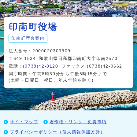
印南町庁舎案内
法人番号：2000020303909
〒649-1534
和歌山県日高郡印南町大字印南2570
電話：
(0738)42-0120
ファックス:(0738)42-0662
開庁時間：午前8時30分から午後5時15分まで
(土曜・日曜日、祝日、年末年始を除く)
サイトマップ
著作権・リンク・免責事項
プライバシーポリシー（個人情報保護方針）