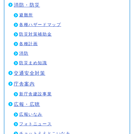
消防・防災
避難所
各種ハザードマップ
防災対策補助金
各種計画
消防
防災まめ知識
交通安全対策
庁舎案内
新庁舎建設事業
広報・広聴
広報いなみ
フォトニュース
チョットええとこいなみ