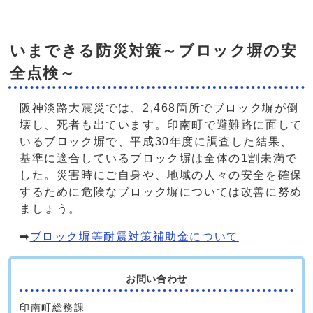
いまできる防災対策～ブロック塀の安
全点検～
阪神淡路大震災では、2,468箇所でブロック塀が倒
壊し、死者も出ています。印南町で避難路に面して
いるブロック塀で、平成30年度に調査した結果、
基準に適合しているブロック塀は全体の1割未満で
した。災害時にご自身や、地域の人々の安全を確保
するために危険なブロック塀については改善に努め
ましょう。
➡
ブロック塀等耐震対策補助金について
お問い合わせ
印南町総務課