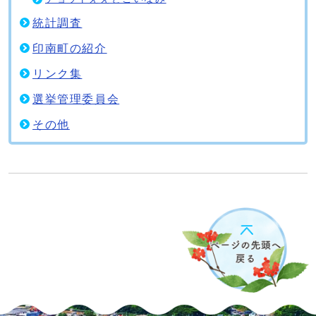
統計調査
印南町の紹介
リンク集
選挙管理委員会
その他