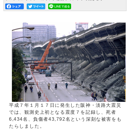
平成７年１月１７日に発生した阪神・淡路大震災
では、観測史上初となる震度７を記録し、死者
6,434名、負傷者43,792名という深刻な被害をも
たらしました。