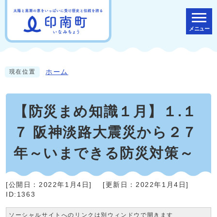
メニュー
ホーム
現在位置
【防災まめ知識１月】１.１
７ 阪神淡路大震災から２７
年～いまできる防災対策～
[公開日：
2022年1月4日
]
[更新日：
2022年1月4日
]
ID:1363
ソーシャルサイトへのリンクは別ウィンドウで開きます