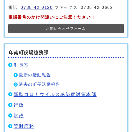
電話:
0738-42-0120
ファックス: 0738-42-0662
電話番号のかけ間違いにご注意ください！
お問い合わせフォーム
印南町役場総務課
町長室
最新の活動報告
過去の町長活動報告
新型コロナウイルス感染症対策本部
行政
財政
管財庶務