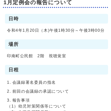
1月定例会の報告について
日時
令和4年1月20日（木)午後1時30分～午後3時00分
場所
印南町公民館 2階 視聴覚室
日程
会議録署名委員の指名
前回の会議録の承認について
報告事項
（1）幼児対策関係等について