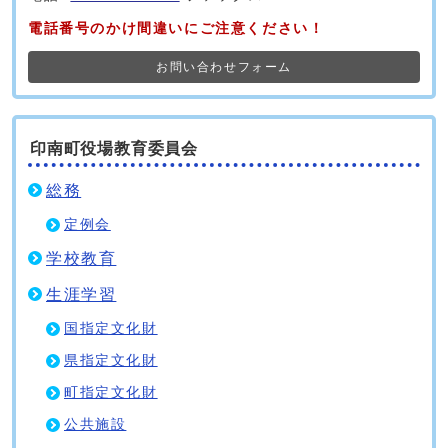
電話番号のかけ間違いにご注意ください！
お問い合わせフォーム
印南町役場教育委員会
総務
定例会
学校教育
生涯学習
国指定文化財
県指定文化財
町指定文化財
公共施設