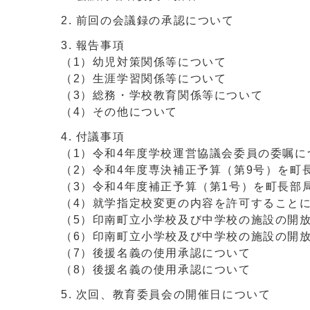
前回の会議録の承認について
報告事項
（1）幼児対策関係等について
（2）生涯学習関係等について
（3）総務・学校教育関係等について
（4）その他について
付議事項
（1）令和4年度学校運営協議会委員の委嘱に
（2）令和4年度専決補正予算（第9号）を町
（3）令和4年度補正予算（第1号）を町長部
（4）就学指定校変更の内容を許可すること
（5）印南町立小学校及び中学校の施設の開
（6）印南町立小学校及び中学校の施設の開
（7）後援名義の使用承認について
（8）後援名義の使用承認について
次回、教育委員会の開催日について