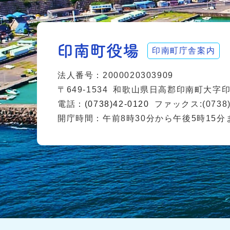
印南町庁舎案内
法人番号：2000020303909
〒649-1534
和歌山県日高郡印南町大字印南
電話：
(0738)42-0120
ファックス:(0738)
開庁時間：午前8時30分から午後5時15分