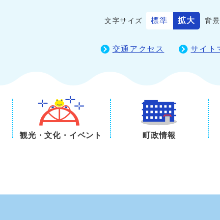
標準
拡大
文字サイズ
背
交通アクセス
サイト
観光・文化・イベント
町政情報