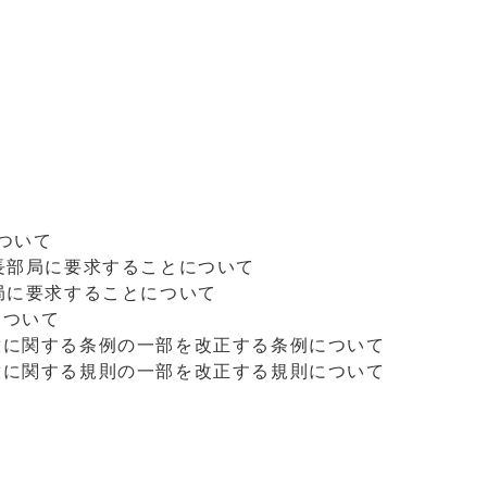
ついて
長部局に要求することについて
局に要求することについて
について
放に関する条例の一部を改正する条例について
放に関する規則の一部を改正する規則について