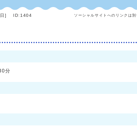
7日
]
ID:1404
ソーシャルサイトへのリンクは別
30分