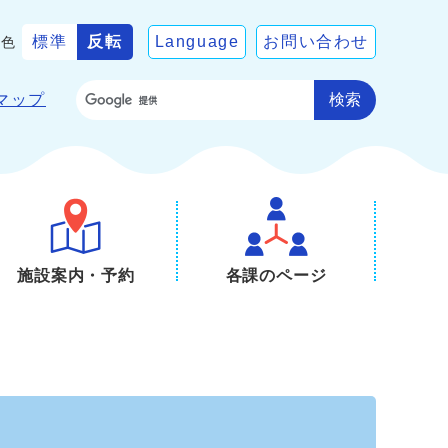
標準
反転
Language
お問い合わせ
景色
検索
マップ
施設案内・予約
各課のページ