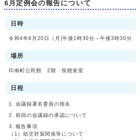
6月定例会の報告について
日時
令和4年6月20日（月)午後1時30分～午後3時30分
場所
印南町公民館 2階 視聴覚室
日程
会議録署名委員の指名
前回の会議録の承認について
報告事項
（1）幼児対策関係等について