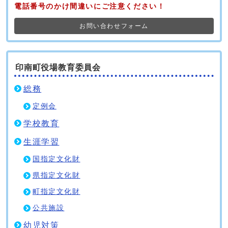
電話番号のかけ間違いにご注意ください！
お問い合わせフォーム
印南町役場教育委員会
総務
定例会
学校教育
生涯学習
国指定文化財
県指定文化財
町指定文化財
公共施設
幼児対策