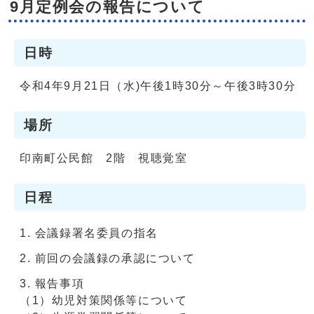
9月定例会の報告について
日時
令和4年9月21日（水)午後1時30分～午後3時30分
場所
印南町公民館 2階 視聴覚室
日程
会議録署名委員の指名
前回の会議録の承認について
報告事項
（1）幼児対策関係等について