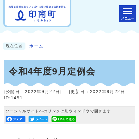
メニュー
ホーム
現在位置
令和4年度9月定例会
[公開日：
2022年9月22日
]
[更新日：
2022年9月22日
]
ID:1451
ソーシャルサイトへのリンクは別ウィンドウで開きます