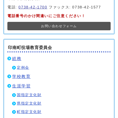
電話:
0738-42-1700
ファックス: 0738-42-1577
電話番号のかけ間違いにご注意ください！
お問い合わせフォーム
印南町役場教育委員会
総務
定例会
学校教育
生涯学習
国指定文化財
県指定文化財
町指定文化財