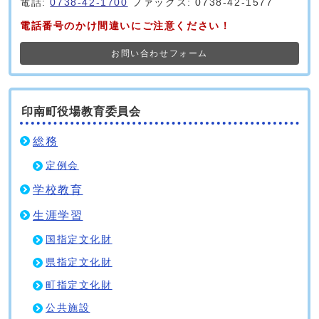
電話:
0738-42-1700
ファックス: 0738-42-1577
電話番号のかけ間違いにご注意ください！
お問い合わせフォーム
印南町役場教育委員会
総務
定例会
学校教育
生涯学習
国指定文化財
県指定文化財
町指定文化財
公共施設