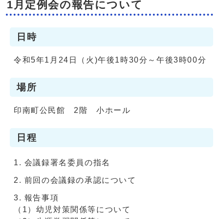
1月定例会の報告について
日時
令和5年1月24日（火)午後1時30分～午後3時00分
場所
印南町公民館 2階 小ホール
日程
会議録署名委員の指名
前回の会議録の承認について
報告事項
（1）幼児対策関係等について