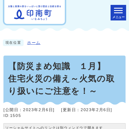
メニュー
ホーム
現在位置
【防災まめ知識 １月】
住宅火災の備え～火気の取
り扱いにご注意を！～
[公開日：
2023年2月6日
]
[更新日：
2023年2月6日
]
ID:1505
ソーシャルサイトへのリンクは別ウィンドウで開きます