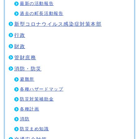
最新の活動報告
過去の町長活動報告
新型コロナウイルス感染症対策本部
行政
財政
管財庶務
消防・防災
避難所
各種ハザードマップ
防災対策補助金
各種計画
消防
防災まめ知識