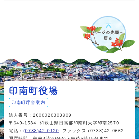
印南町庁舎案内
法人番号：2000020303909
〒649-1534
和歌山県日高郡印南町大字印南2570
電話：
(0738)42-0120
ファックス:(0738)42-0662
開庁時間：午前8時30分から午後5時15分まで