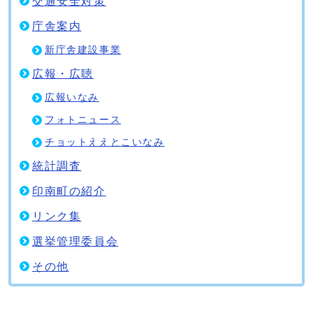
交通安全対策
庁舎案内
新庁舎建設事業
広報・広聴
広報いなみ
フォトニュース
チョットええとこいなみ
統計調査
印南町の紹介
リンク集
選挙管理委員会
その他