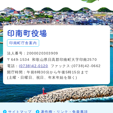
印南町庁舎案内
法人番号：2000020303909
〒649-1534
和歌山県日高郡印南町大字印南2570
電話：
(0738)42-0120
ファックス:(0738)42-0662
開庁時間：午前8時30分から午後5時15分まで
(土曜・日曜日、祝日、年末年始を除く)
サイトマップ
著作権・リンク・免責事項