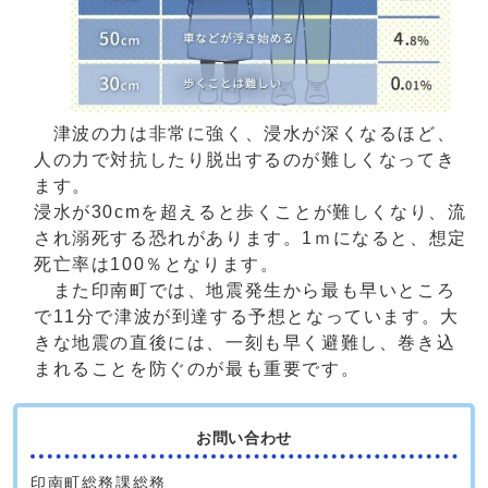
津波の力は非常に強く、浸水が深くなるほど、
人の力で対抗したり脱出するのが難しくなってき
ます。
浸水が30cmを超えると歩くことが難しくなり、流
され溺死する恐れがあります。1ｍになると、想定
死亡率は100％となります。
また印南町では、地震発生から最も早いところ
で11分で津波が到達する予想となっています。大
きな地震の直後には、一刻も早く避難し、巻き込
まれることを防ぐのが最も重要です。
お問い合わせ
印南町総務課総務