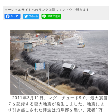
ソーシャルサイトへのリンクは別ウィンドウで開きます
2011年3月11日。マグニチュード9.0、最大震度
７を記録する巨大地震が発生しました。地震によ
り引き起こされた津波は沿岸部を襲い、死者1万