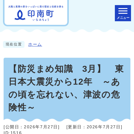
メニュー
ホーム
現在位置
【防災まめ知識 3月】 東
日本大震災から12年 ～あ
の頃を忘れない、津波の危
険性～
[公開日：
2026年7月27日
]
[更新日：
2026年7月27日
]
ID:1516