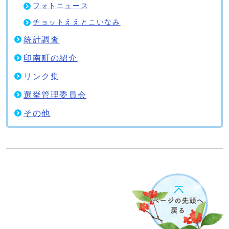
フォトニュース
チョットええとこいなみ
統計調査
印南町の紹介
リンク集
選挙管理委員会
その他