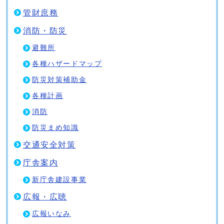
管財庶務
消防・防災
避難所
各種ハザードマップ
防災対策補助金
各種計画
消防
防災まめ知識
交通安全対策
庁舎案内
新庁舎建設事業
広報・広聴
広報いなみ