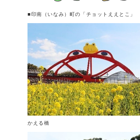
■印南（いなみ）町の「チョットええとこ」
かえる橋