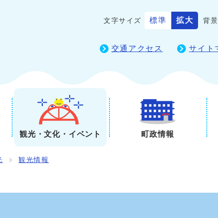
標準
拡大
文字サイズ
背
交通アクセス
サイト
観光・文化・イベント
町政情報
光
観光情報