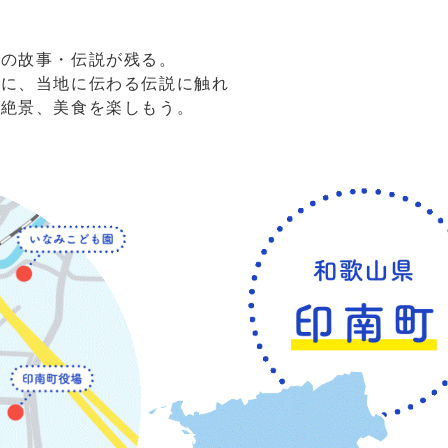
々の故事・伝説が残る。
もに、当地に伝わる伝説に触れ
の絶景、美食を楽しもう。