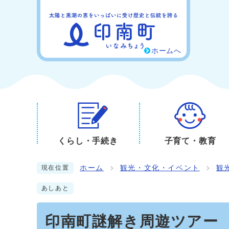
ホームへ
くらし・手続き
子育て・教育
ホーム
観光・文化・イベント
観
現在位置
あしあと
印南町謎解き周遊ツアー