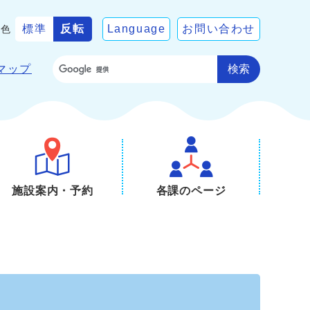
標準
反転
Language
お問い合わせ
景色
検索
マップ
施設案内・予約
各課のページ