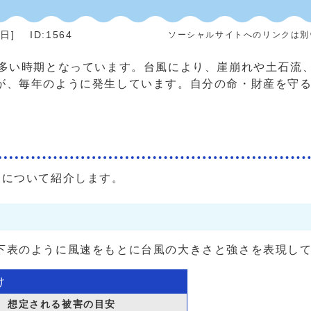
4日
]
ID:1564
ソーシャルサイトへのリンクは別
多い時期となっています。台風により、崖崩れや土石流
が、毎年のように発生しています。自分の命・財産を守
トについて紹介します。
表のように風速をもとに台風の大きさと強さを表現し
け
想定される被害の目安