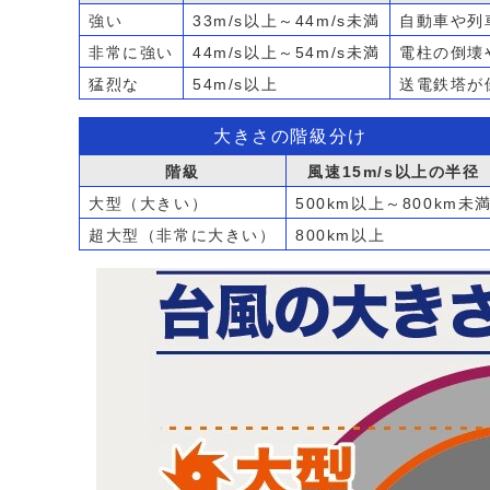
強い
33m/s以上～44m/s未満
自動車や列
非常に強い
44m/s以上～54m/s未満
電柱の倒壊
猛烈な
54m/s以上
送電鉄塔が
大きさの階級分け
階級
風速15m/s以上の半径
大型（大きい）
500km以上～800km未
超大型（非常に大きい）
800km以上