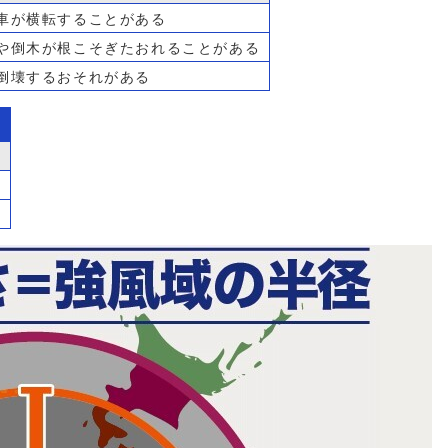
車が横転することがある
や倒木が根こそぎたおれることがある
倒壊するおそれがある
満