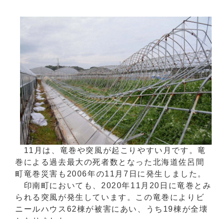
11月は、竜巻や突風が起こりやすい月です。竜
巻による過去最大の死者数となった北海道佐呂間
町竜巻災害も2006年の11月7日に発生しました。
印南町においても、2020年11月20日に竜巻とみ
られる突風が発生しています。この竜巻によりビ
ニールハウス62棟が被害にあい、うち19棟が全壊