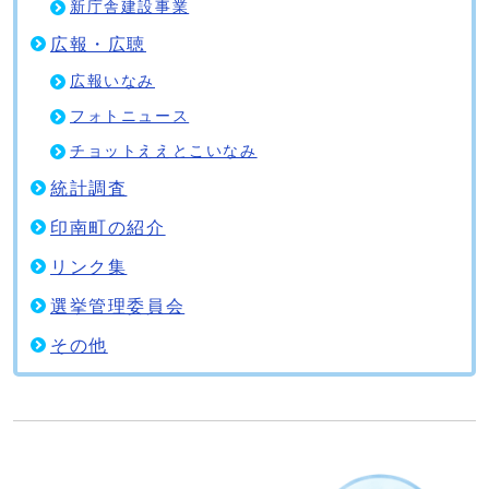
新庁舎建設事業
広報・広聴
広報いなみ
フォトニュース
チョットええとこいなみ
統計調査
印南町の紹介
リンク集
選挙管理委員会
その他