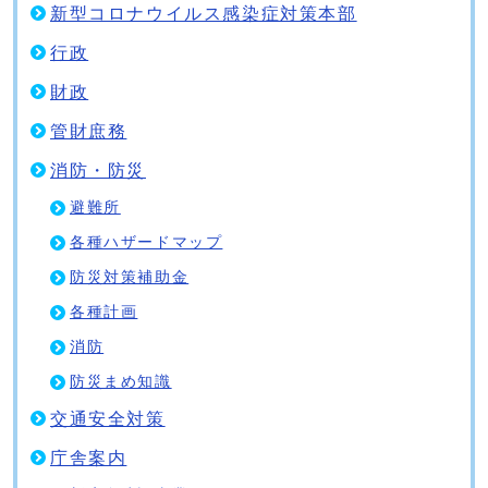
新型コロナウイルス感染症対策本部
行政
財政
管財庶務
消防・防災
避難所
各種ハザードマップ
防災対策補助金
各種計画
消防
防災まめ知識
交通安全対策
庁舎案内