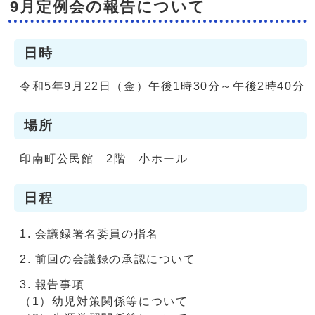
9月定例会の報告について
日時
令和5年9月22日（金）午後1時30分～午後2時40分
場所
印南町公民館 2階 小ホール
日程
会議録署名委員の指名
前回の会議録の承認について
報告事項
（1）幼児対策関係等について