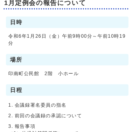
1月定例会の報告について
日時
令和6年1月26日（金）午前9時00分～午前10時19
分
場所
印南町公民館 2階 小ホール
日程
会議録署名委員の指名
前回の会議録の承認について
報告事項