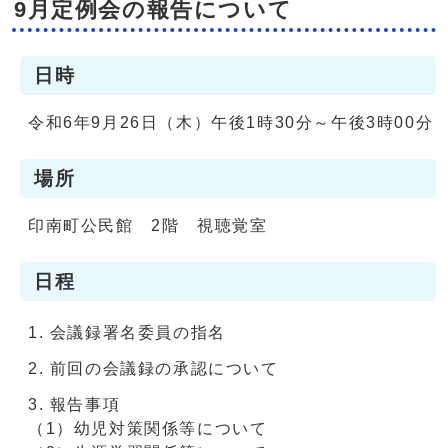
9月定例会の報告について
日時
令和6年9月26日（木）午後1時30分～午後3時00分
場所
印南町公民館 2階 視聴覚室
日程
会議録署名委員の指名
前回の会議録の承認について
報告事項
（1）幼児対策関係等について