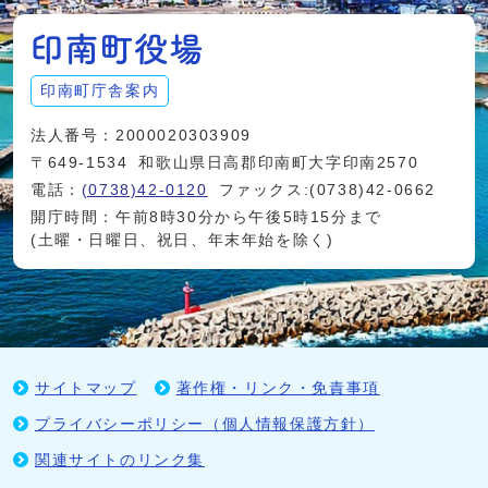
印南町庁舎案内
法人番号：2000020303909
〒649-1534
和歌山県日高郡印南町大字印南2570
電話：
(0738)42-0120
ファックス:(0738)42-0662
開庁時間：午前8時30分から午後5時15分まで
(土曜・日曜日、祝日、年末年始を除く)
サイトマップ
著作権・リンク・免責事項
プライバシーポリシー（個人情報保護方針）
関連サイトのリンク集