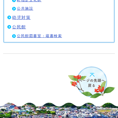
町指定文化財
公共施設
幼児対策
公民館
公民館図書室：蔵書検索