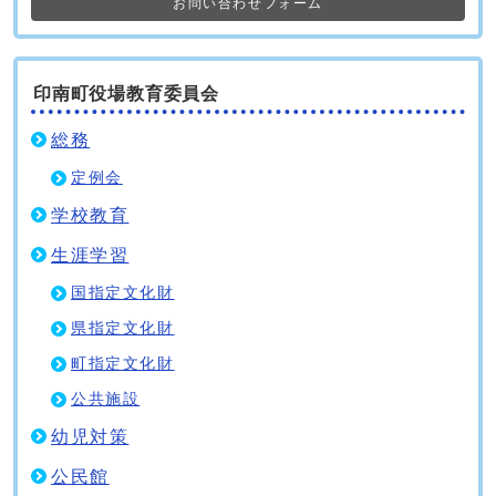
お問い合わせフォーム
印南町役場教育委員会
総務
定例会
学校教育
生涯学習
国指定文化財
県指定文化財
町指定文化財
公共施設
幼児対策
公民館