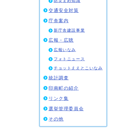
防災まめ知識
交通安全対策
庁舎案内
新庁舎建設事業
広報・広聴
広報いなみ
フォトニュース
チョットええとこいなみ
統計調査
印南町の紹介
リンク集
選挙管理委員会
その他