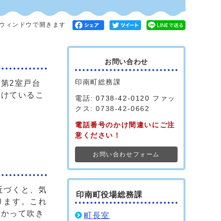
ウィンドウで開きます
お問い合わせ
印南町総務課
第2室戸台
受けているこ
電話:
0738-42-0120
ファッ
クス: 0738-42-0662
電話番号のかけ間違いにご注
意ください！
お問い合わせフォーム
近づくと、気
印南町役場総務課
ります。これ
向かって吹き
町長室