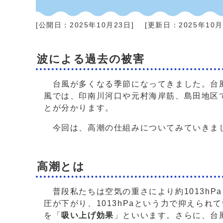
[公開日：
2025年10月23日
]
[更新日：
2025年10
波による過去の被害
台風が多くなる季節になってきました。台風
風では、印南川河口や元村海岸筋、島田地区
とが分かります。
今回は、高潮の仕組みについてみていきま
高潮とは
普段私たちは空気の重さにより約1013hP
圧が下がり、1013hPaという力で抑えら
を「
吸い上げ効果
」といいます。さらに、台