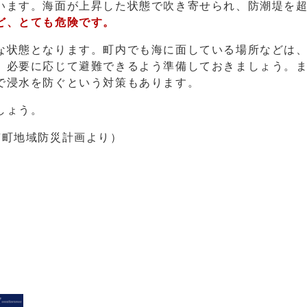
います。海面が上昇した状態で吹き寄せられ、防潮堤を
ど、とても危険です。
な状態となります。町内でも海に面している場所などは
、必要に応じて避難できるよう準備しておきましょう。
で浸水を防ぐという対策もあります。
しょう。
南町地域防災計画より）