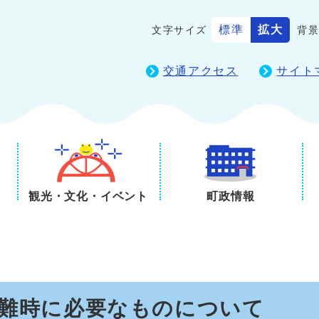
標準
拡大
文字サイズ
背
交通アクセス
サイト
観光・文化・イベント
町政情報
避難時に必要なものについて