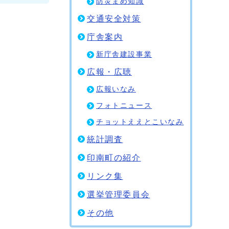
防災まめ知識
交通安全対策
庁舎案内
新庁舎建設事業
広報・広聴
広報いなみ
フォトニュース
チョットええとこいなみ
統計調査
印南町の紹介
リンク集
選挙管理委員会
その他