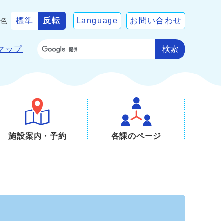
標準
反転
Language
お問い合わせ
景色
検索
マップ
施設案内・予約
各課のページ