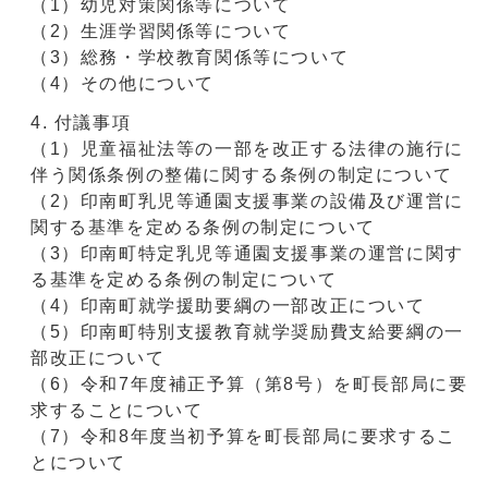
（1）幼児対策関係等について
（2）生涯学習関係等について
（3）総務・学校教育関係等について
（4）その他について
付議事項
（1）児童福祉法等の一部を改正する法律の施行に
伴う関係条例の整備に関する条例の制定について
（2）印南町乳児等通園支援事業の設備及び運営に
関する基準を定める条例の制定について
（3）印南町特定乳児等通園支援事業の運営に関す
る基準を定める条例の制定について
（4）印南町就学援助要綱の一部改正について
（5）印南町特別支援教育就学奨励費支給要綱の一
部改正について
（6）令和7年度補正予算（第8号）を町長部局に要
求することについて
（7）令和8年度当初予算を町長部局に要求するこ
とについて