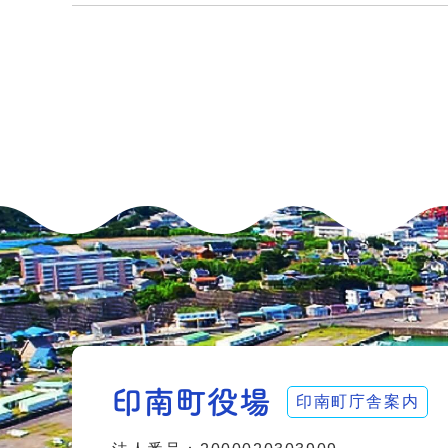
印南町庁舎案内