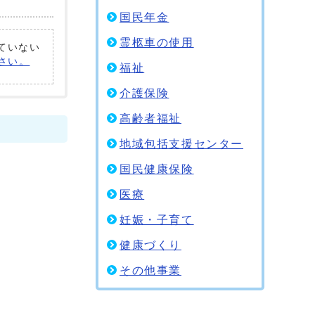
国民年金
霊柩車の使用
れていない
ださい。
福祉
介護保険
高齢者福祉
地域包括支援センター
国民健康保険
医療
妊娠・子育て
健康づくり
その他事業