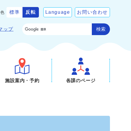
標準
反転
Language
お問い合わせ
景色
検索
マップ
施設案内・予約
各課のページ