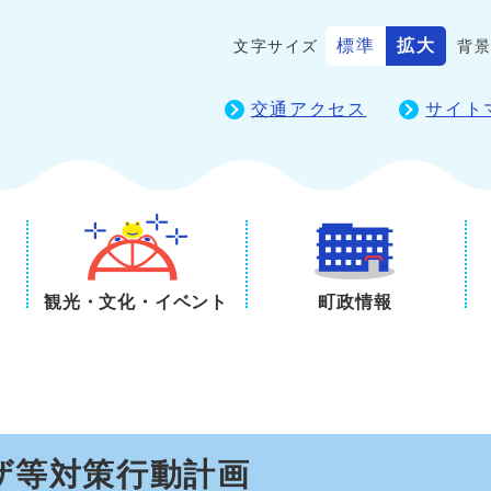
標準
拡大
文字サイズ
背
交通アクセス
サイト
観光・文化・イベント
町政情報
ザ等対策行動計画