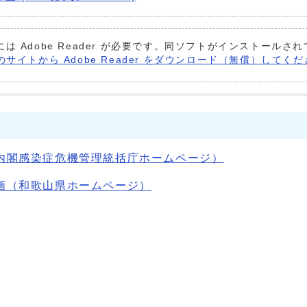
は Adobe Reader が必要です。同ソフトがインストールさ
社のサイトから Adobe Reader をダウンロード（無償）してく
内閣感染症危機管理統括庁ホームページ）
画（和歌山県ホームページ）