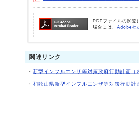
PDFファイルの閲覧に
場合には、
Adobe
関連リンク
・
新型インフルエンザ等対策政府行動計画（
・
和歌山県新型インフルエンザ等対策行動計