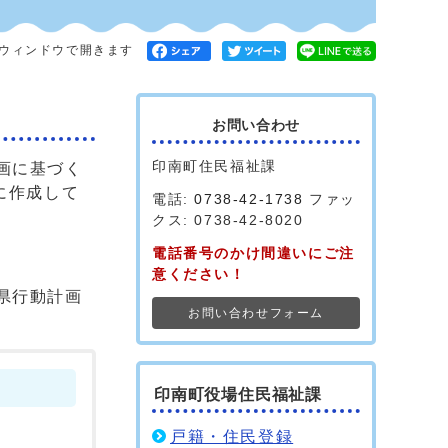
ウィンドウで開きます
お問い合わせ
印南町住民福祉課
画に基づく
に作成して
電話:
0738-42-1738
ファッ
クス: 0738-42-8020
電話番号のかけ間違いにご注
意ください！
県行動計画
お問い合わせフォーム
印南町役場住民福祉課
戸籍・住民登録