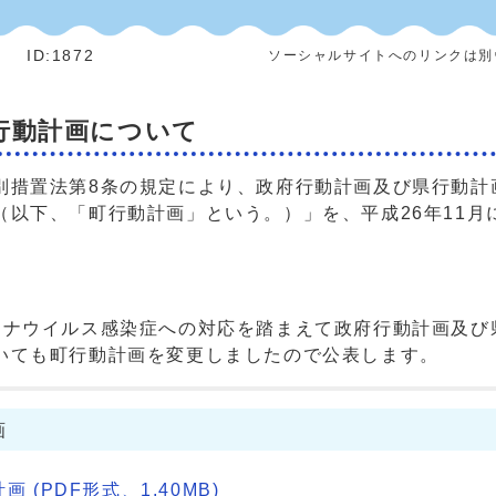
]
ID:1872
ソーシャルサイトへのリンクは別
行動計画について
措置法第8条の規定により、政府行動計画及び県行動計
以下、「町行動計画」という。）」を、平成26年11月
ナウイルス感染症への対応を踏まえて政府行動計画及び
いても町行動計画を変更しましたので公表します。
画
(PDF形式、1.40MB)