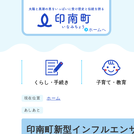
ホームへ
くらし・手続き
子育て・教育
ホーム
現在位置
あしあと
印南町新型インフルエン