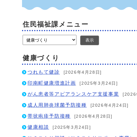
住民福祉課メニュー
表示
健康づくり
つれもて健診
[2026年4月28日]
印南町健康増進計画
[2025年3月24日]
がん患者等アピアランスケア支援事業
[202
成人用肺炎球菌予防接種
[2026年4月24日]
帯状疱疹予防接種
[2026年4月28日]
健康相談
[2025年3月24日]