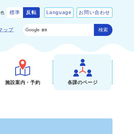
標準
反転
Language
お問い合わせ
景色
検索
マップ
施設案内・予約
各課のページ