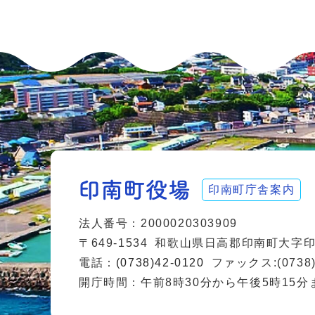
印南町庁舎案内
法人番号：2000020303909
〒649-1534
和歌山県日高郡印南町大字印南
電話：
(0738)42-0120
ファックス:(0738)
開庁時間：午前8時30分から午後5時15分