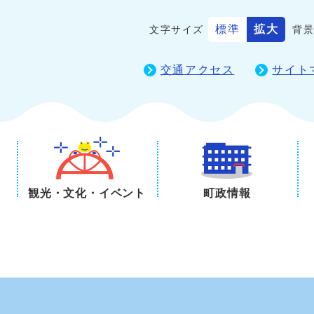
標準
拡大
文字サイズ
背
交通アクセス
サイト
観光・文化・イベント
町政情報