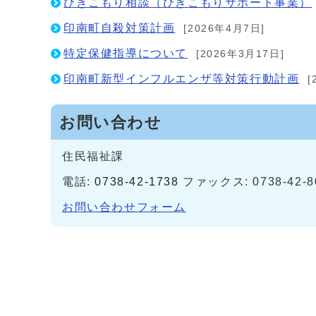
ひきこもり相談（ひきこもりサポート事業）
印南町自殺対策計画
[2026年4月7日]
特定保健指導について
[2026年3月17日]
印南町新型インフルエンザ等対策行動計画
[
お問い合わせ
住民福祉課
電話:
0738-42-1738
ファックス: 0738-42-8
お問い合わせフォーム