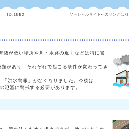
]
ID:1882
ソーシャルサイトへのリンクは別
海抜が低い場所や川・水路の近くなどは特に警
種類があり、それぞれで起こる条件が変わってき
、「洪水警報」がなくなりました。今後は、
つの氾濫に警戒する必要があります。