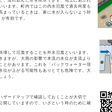
と、流れ込んだ水を排水できず、地上にあふれ
いいます。町内ではこの内水氾濫で過去何度も
高まっているときは、家に水が入らないよう対
」が有効です。
決壊して氾濫することを外水氾濫といいます。
きますが、大雨の影響で本流の水位が支流より
ことがあります。これを「バックウォーター現
水位が上がる可能性もありとても危険です。大
しょう。
ハザードマップで確認しておくことが大切で
公開していますので、いざという時のために確