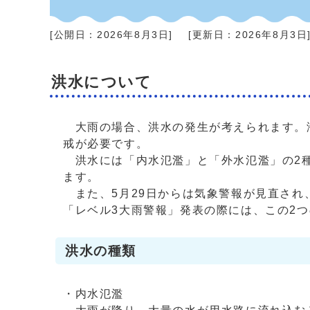
[公開日：
2026年8月3日
]
[更新日：
2026年8月3日
洪水について
大雨の場合、洪水の発生が考えられます。
戒が必要です。
洪水には「内水氾濫」と「外水氾濫」の2
ます。
また、5月29日からは気象警報が見直され
「レベル3大雨警報」発表の際には、この2
洪水の種類
・内水氾濫