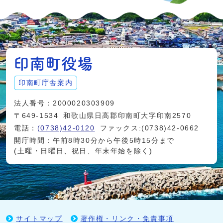
印南町庁舎案内
法人番号：2000020303909
〒649-1534
和歌山県日高郡印南町大字印南2570
電話：
(0738)42-0120
ファックス:(0738)42-0662
開庁時間：午前8時30分から午後5時15分まで
(土曜・日曜日、祝日、年末年始を除く)
サイトマップ
著作権・リンク・免責事項