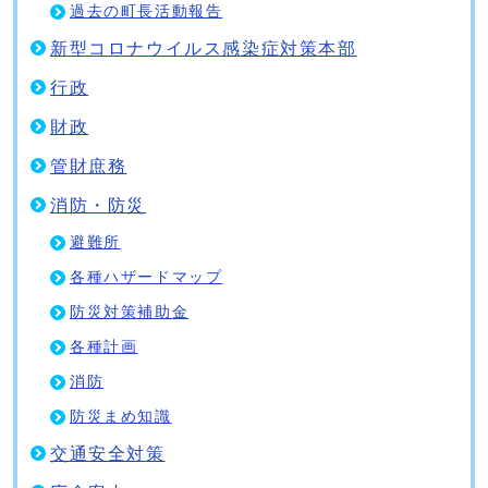
過去の町長活動報告
新型コロナウイルス感染症対策本部
行政
財政
管財庶務
消防・防災
避難所
各種ハザードマップ
防災対策補助金
各種計画
消防
防災まめ知識
交通安全対策