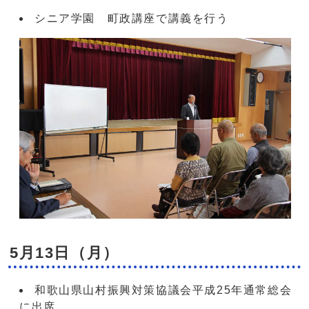
シニア学園 町政講座で講義を行う
5月13日（月）
和歌山県山村振興対策協議会平成25年通常総会
に出席