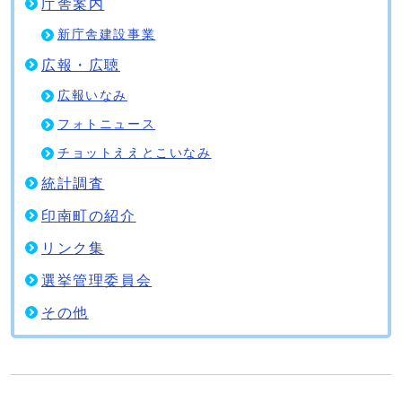
庁舎案内
新庁舎建設事業
広報・広聴
広報いなみ
フォトニュース
チョットええとこいなみ
統計調査
印南町の紹介
リンク集
選挙管理委員会
その他