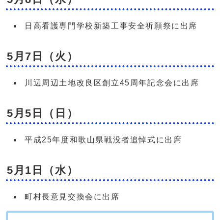
日高看護専門学校新築工事安全祈願祭に出席
5月7日（火）
川辺周辺土地改良区創立45周年記念会に出席
5月5日（日）
平成25年度和歌山県戦没者追悼式に出席
5月1日（水）
町村長意見交換会に出席