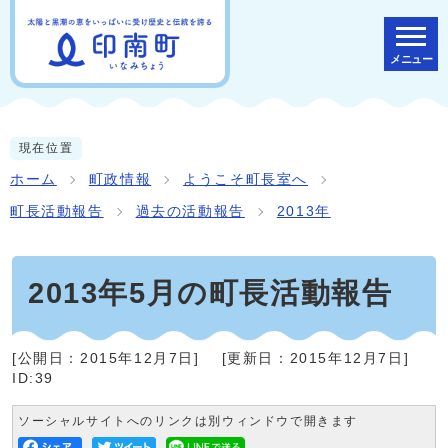
メニュー
現在位置
ホーム
町政情報
ようこそ町長室へ
町長活動報告
過去の活動報告
2013年
2013年5月の町長活動報告
[公開日：
2015年12月7日
]
[更新日：
2015年12月7日
]
ID:39
ソーシャルサイトへのリンクは別ウィンドウで開きます