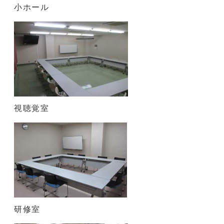
小ホール
視聴覚室
研修室