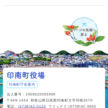
印南町庁舎案内
法人番号：2000020303909
〒649-1534
和歌山県日高郡印南町大字印南2570
電話：
(0738)42-0120
ファックス:(0738)42-0662