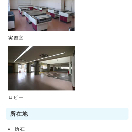
実習室
ロビー
所在地
所在