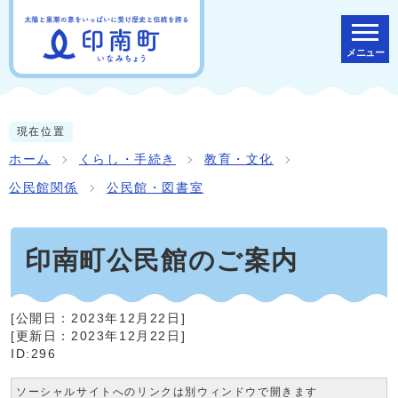
メニュー
現在位置
ホーム
くらし・手続き
教育・文化
公民館関係
公民館・図書室
印南町公民館のご案内
[公開日：
2023年12月22日
]
[更新日：
2023年12月22日
]
ID:296
ソーシャルサイトへのリンクは別ウィンドウで開きます