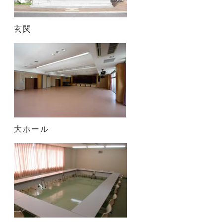
玄関
大ホール