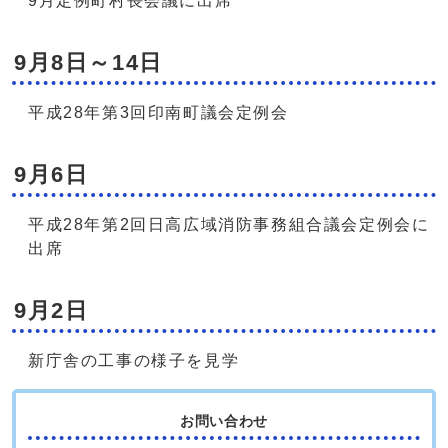
9月定例町村長会議に出席
9月8日～14日
平成28年第3回印南町議会定例会
9月6日
平成28年第2回日高広域消防事務組合議会定例会に
出席
9月2日
新庁舎の工事の様子を見学
お問い合わせ