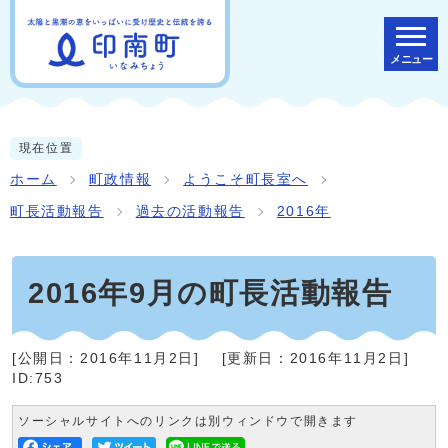
メニュー
現在位置
ホーム
町政情報
ようこそ町長室へ
町長活動報告
過去の活動報告
2016年
2016年9月の町長活動報告
[公開日：
2016年11月2日
]
[更新日：
2016年11月2日
]
ID:753
ソーシャルサイトへのリンクは別ウィンドウで開きます