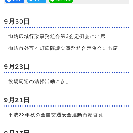
9月30日
御坊広域行政事務組合第3会定例会に出席
御坊市外五ヶ町病院議会事務組合定例会に出席
9月23日
役場周辺の清掃活動に参加
9月21日
平成28年秋の全国交通安全運動街頭啓発