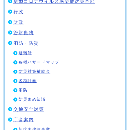
新型コロナウイルス感染症対策本部
行政
財政
管財庶務
消防・防災
避難所
各種ハザードマップ
防災対策補助金
各種計画
消防
防災まめ知識
交通安全対策
庁舎案内
新庁舎建設事業