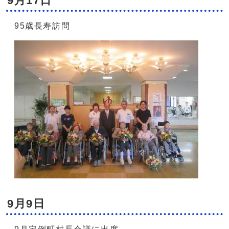
9月17日
95歳長寿訪問
9月9日