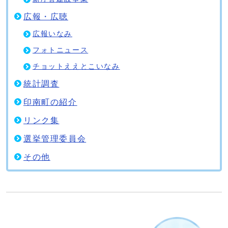
広報・広聴
広報いなみ
フォトニュース
チョットええとこいなみ
統計調査
印南町の紹介
リンク集
選挙管理委員会
その他