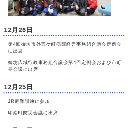
12月26日
第4回御坊市外五ケ町病院経営事務組合議会定例会
に出席
御坊広域行政事務組合議会第4回定例会および市町
長会議に出席
12月25日
JR避難訓練に参加
印南町防災会議に出席