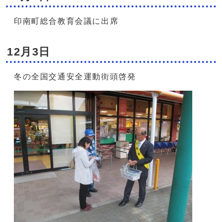
印南町総合教育会議に出席
12月3日
冬の全国交通安全運動街頭啓発