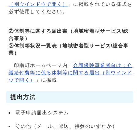
（別ウインドウで開く）
」に掲載されている様式を
必ず使用してください。
②体制等に関する届出書（地域密着型サービス/総
合事業）
③体制等状況一覧表（地域密着型サービス/総合事
業）
印南町ホームページ内「
介護保険事業者向け：介
護給付費等に係る体制等に関する届出
（別ウインド
ウで開く）
」に掲載
提出方法
電子申請届出システム
その他（メール、郵送、持参のいずれか）