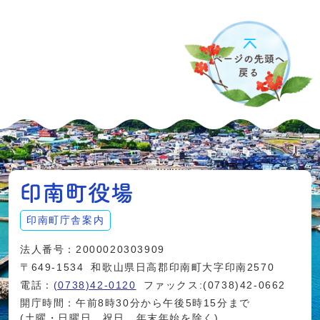
印南町庁舎案内
法人番号：2000020303909
〒649-1534
和歌山県日高郡印南町大字印南2570
電話：
(0738)42-0120
ファックス:(0738)42-0662
開庁時間：午前8時30分から午後5時15分まで
(土曜・日曜日、祝日、年末年始を除く)