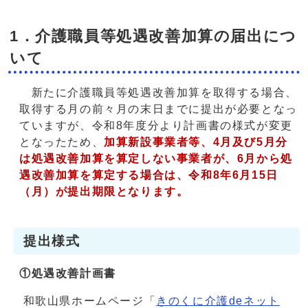
1．介護職員等処遇改善加算の届出につ
いて
新たに介護職員等処遇改善加算を取得する場合、
取得する月の前々月の末日までに提出が必要となっ
ていますが、令和8年度分より計画書の様式が変更
となったため、
加算新設事業者等、4月及び5月分
は処遇改善加算を算定しない事業者が、6月から処
遇改善加算を算定する場合は、令和8年6月15日
（月）が提出期限となります。
提出様式
①処遇改善計画書
和歌山県ホームページ「
きのくに介護deネット