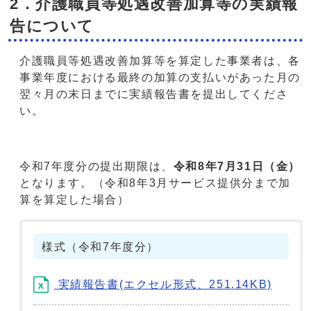
2．介護職員等処遇改善加算等の実績報
告について
介護職員等処遇改善加算等を算定した事業者は、各
事業年度における最終の加算の支払いがあった月の
翌々月の末日までに実績報告書を提出してくださ
い。
令和7年度分の提出期限は、
令和8年7月31日（金）
となります。（令和8年3月サービス提供分まで加
算を算定した場合）
様式（令和7年度分）
実績報告書(エクセル形式、251.14KB)