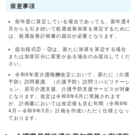
留意事項
前年度に算定している場合であっても、新年度4
月からも引き続いて処遇改善加算を算定するために
は、処遇改善計画書の届出が必要となります。
提出様式②・③は、新たに加算を算定する場合
または加算区分に変更がある場合のみ提出してくだ
さい。
令和8年度介護報酬改定において、新たに（介護
予防）訪問看護、（介護予防）訪問リハビリテーシ
ョン、居宅介護支援、介護予防支援サービスが対象
となります。改定は令和8年6月に実施されます
が、計画書においては改定後も含む年間（令和8年
4月～令和9年3月）計画を作成いただく仕様となっ
ております。