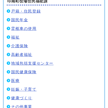
印南町役場住民福祉課
戸籍・住民登録
国民年金
霊柩車の使用
福祉
介護保険
高齢者福祉
地域包括支援センター
国民健康保険
医療
妊娠・子育て
健康づくり
その他事業