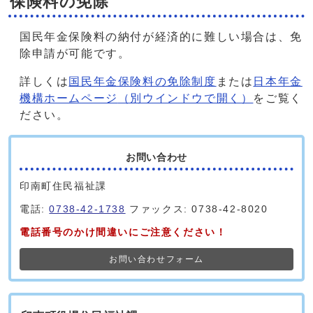
保険料の免除
国民年金保険料の納付が経済的に難しい場合は、免
除申請が可能です。
詳しくは
国民年金保険料の免除制度
または
日本年金
機構ホームページ
（別ウインドウで開く）
をご覧く
ださい。
お問い合わせ
印南町住民福祉課
電話:
0738-42-1738
ファックス: 0738-42-8020
電話番号のかけ間違いにご注意ください！
お問い合わせフォーム