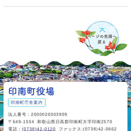
印南町庁舎案内
法人番号：2000020303909
〒649-1534
和歌山県日高郡印南町大字印南2570
電話：
(0738)42-0120
ファックス:(0738)42-0662