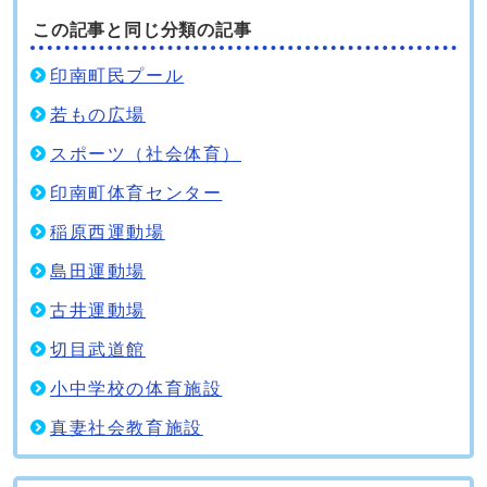
この記事と同じ分類の記事
印南町民プール
若もの広場
スポーツ（社会体育）
印南町体育センター
稲原西運動場
島田運動場
古井運動場
切目武道館
小中学校の体育施設
真妻社会教育施設