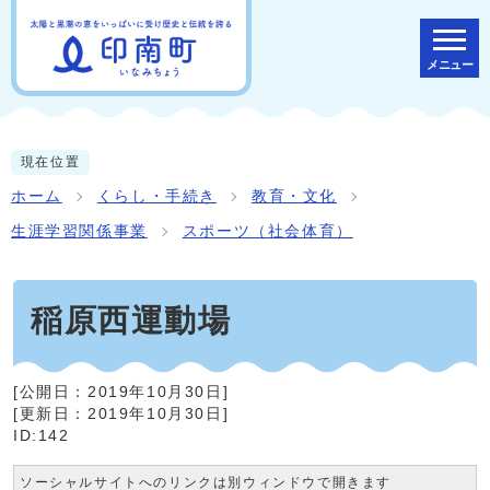
メニュー
現在位置
ホーム
くらし・手続き
教育・文化
生涯学習関係事業
スポーツ（社会体育）
稲原西運動場
[公開日：
2019年10月30日
]
[更新日：
2019年10月30日
]
ID:142
ソーシャルサイトへのリンクは別ウィンドウで開きます