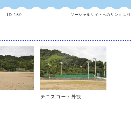
]
ID:150
ソーシャルサイトへのリンクは別
テニスコート外観