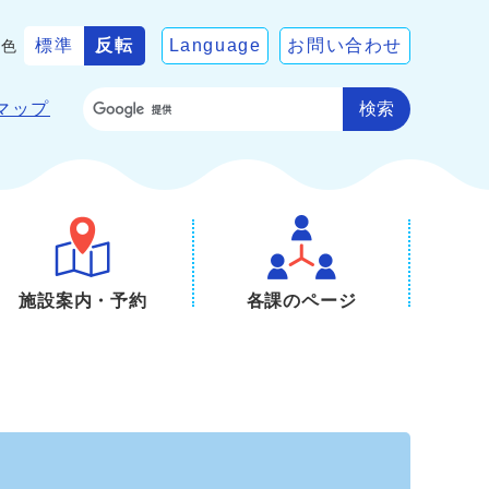
標準
反転
Language
お問い合わせ
景色
検索
マップ
施設案内・予約
各課のページ