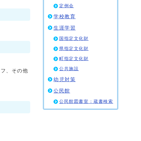
定例会
学校教育
生涯学習
国指定文化財
県指定文化財
町指定文化財
公共施設
フ、その他
幼児対策
公民館
公民館図書室：蔵書検索