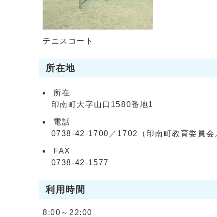
テニスコート
所在地
所在
印南町大字山口1580番地1
電話
0738-42-1700／1702（印南町教育委員
FAX
0738-42-1577
利用時間
8:00～22:00