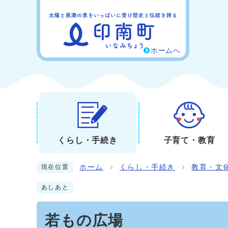
ホームへ
くらし・手続き
子育て・教育
ホーム
くらし・手続き
教育・文
現在位置
あしあと
若もの広場