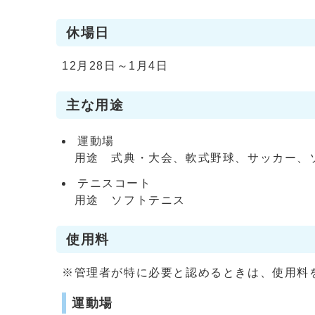
休場日
12月28日～1月4日
主な用途
運動場
用途 式典・大会、軟式野球、サッカー、ソ
テニスコート
用途 ソフトテニス
使用料
※管理者が特に必要と認めるときは、使用料
運動場