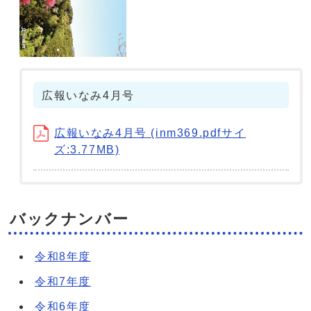
広報いなみ4月号
広報いなみ4月号 (inm369.pdfサイ
ズ:3.77MB)
バックナンバー
令和8年度
令和7年度
令和6年度