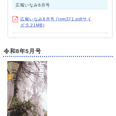
広報いなみ6月号
広報いなみ6月号 (inm371.pdfサイ
ズ:5.21MB)
令和8年5月号