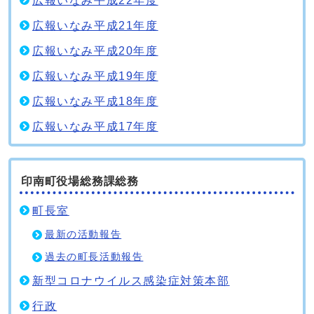
広報いなみ平成22年度
広報いなみ平成21年度
広報いなみ平成20年度
広報いなみ平成19年度
広報いなみ平成18年度
広報いなみ平成17年度
印南町役場総務課総務
町長室
最新の活動報告
過去の町長活動報告
新型コロナウイルス感染症対策本部
行政