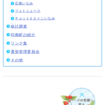
広報いなみ
フォトニュース
チョットええとこいなみ
統計調査
印南町の紹介
リンク集
選挙管理委員会
その他