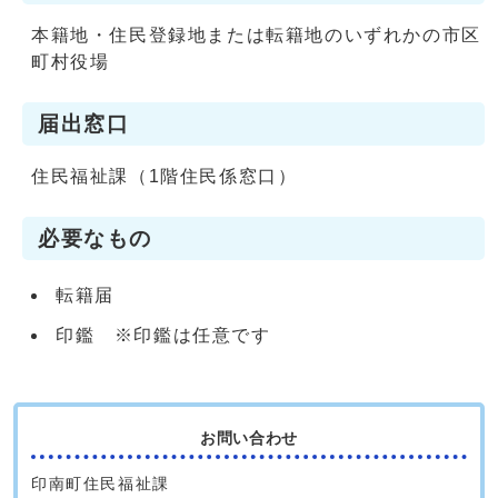
本籍地・住民登録地または転籍地のいずれかの市区
町村役場
届出窓口
住民福祉課（1階住民係窓口）
必要なもの
転籍届
印鑑 ※印鑑は任意です
お問い合わせ
印南町住民福祉課