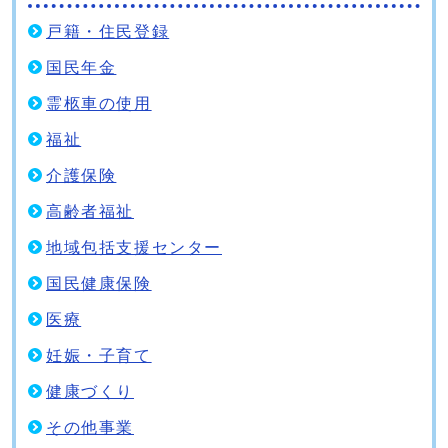
戸籍・住民登録
国民年金
霊柩車の使用
福祉
介護保険
高齢者福祉
地域包括支援センター
国民健康保険
医療
妊娠・子育て
健康づくり
その他事業