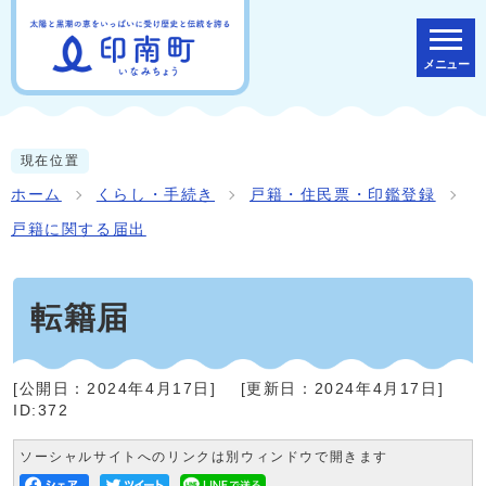
メニュー
現在位置
ホーム
くらし・手続き
戸籍・住民票・印鑑登録
戸籍に関する届出
転籍届
[公開日：
2024年4月17日
]
[更新日：
2024年4月17日
]
ID:372
ソーシャルサイトへのリンクは別ウィンドウで開きます