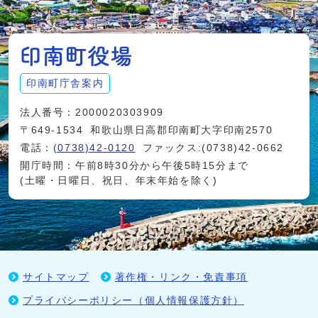
印南町庁舎案内
法人番号：2000020303909
〒649-1534
和歌山県日高郡印南町大字印南2570
電話：
(0738)42-0120
ファックス:(0738)42-0662
開庁時間：午前8時30分から午後5時15分まで
(土曜・日曜日、祝日、年末年始を除く)
サイトマップ
著作権・リンク・免責事項
プライバシーポリシー（個人情報保護方針）