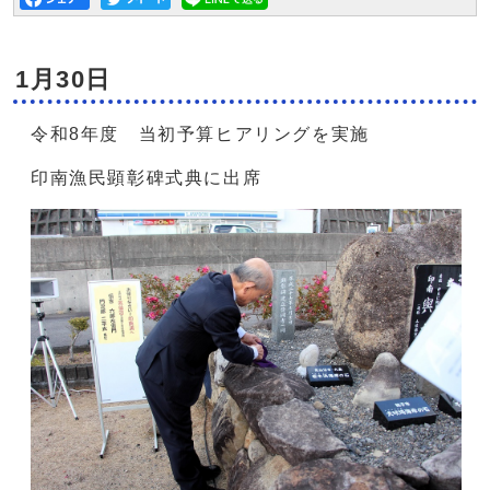
1月30日
令和8年度 当初予算ヒアリングを実施
印南漁民顕彰碑式典に出席