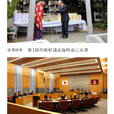
令和8年 第1回印南町議会臨時会に出席