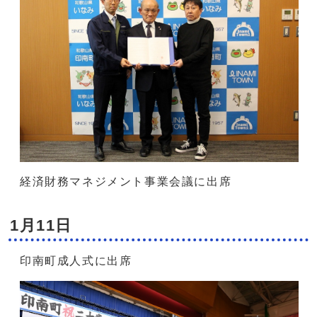
経済財務マネジメント事業会議に出席
1月11日
印南町成人式に出席