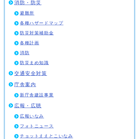
消防・防災
避難所
各種ハザードマップ
防災対策補助金
各種計画
消防
防災まめ知識
交通安全対策
庁舎案内
新庁舎建設事業
広報・広聴
広報いなみ
フォトニュース
チョットええとこいなみ