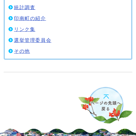
統計調査
印南町の紹介
リンク集
選挙管理委員会
その他