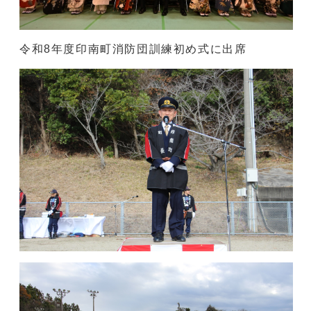
令和8年度印南町消防団訓練初め式に出席