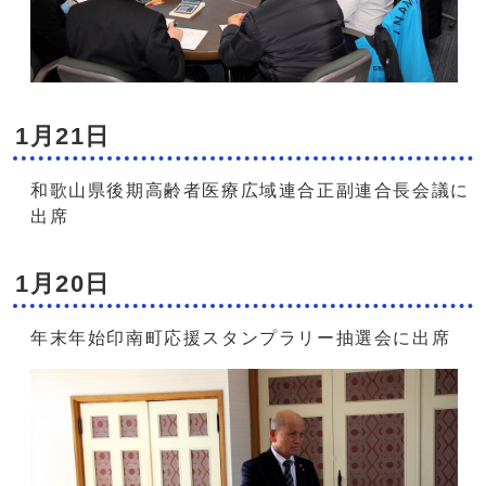
1月21日
和歌山県後期高齢者医療広域連合正副連合長会議に
出席
1月20日
年末年始印南町応援スタンプラリー抽選会に出席