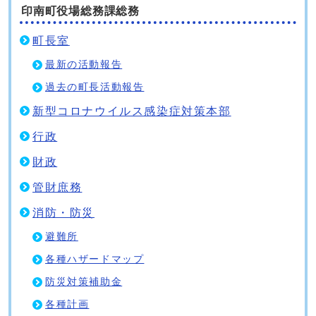
印南町役場総務課総務
町長室
最新の活動報告
過去の町長活動報告
新型コロナウイルス感染症対策本部
行政
財政
管財庶務
消防・防災
避難所
各種ハザードマップ
防災対策補助金
各種計画