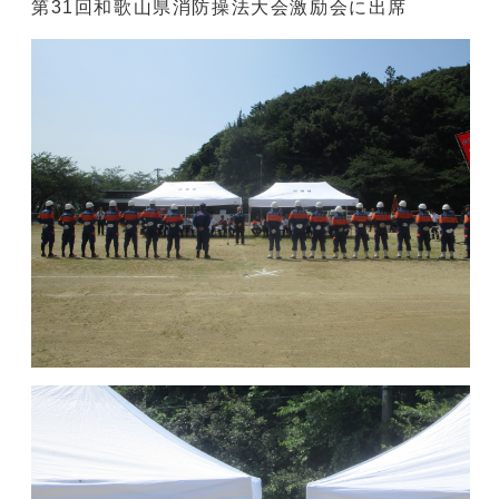
第31回和歌山県消防操法大会激励会に出席