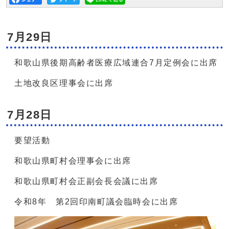
7月29日
和歌山県後期高齢者医療広域連合7月定例会に出席
土地改良区理事会に出席
7月28日
要望活動
和歌山県町村会理事会に出席
和歌山県町村会正副会長会議に出席
令和8年 第2回印南町議会臨時会に出席