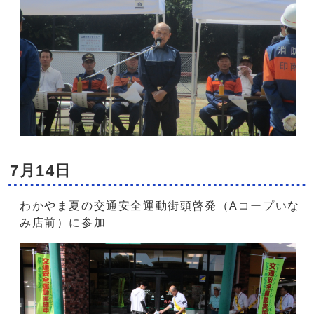
7月14日
わかやま夏の交通安全運動街頭啓発（Aコープいな
み店前）に参加