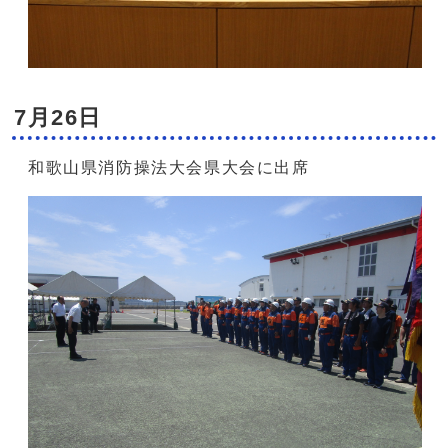
7月26日
和歌山県消防操法大会県大会に出席