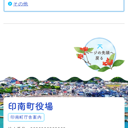
その他
印南町庁舎案内