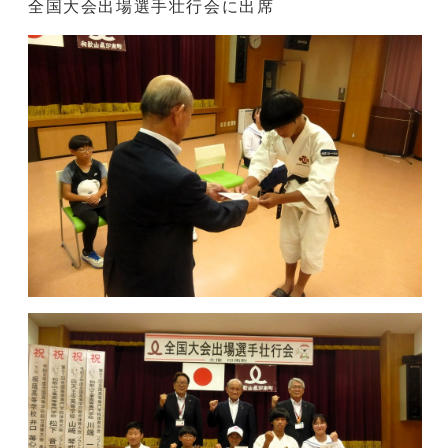
全国大会出場選手壮行会に出席