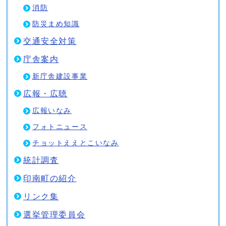
消防
防災まめ知識
交通安全対策
庁舎案内
新庁舎建設事業
広報・広聴
広報いなみ
フォトニュース
チョットええとこいなみ
統計調査
印南町の紹介
リンク集
選挙管理委員会