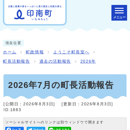
メニュー
現在位置
ホーム
町政情報
ようこそ町長室へ
町長活動報告
過去の活動報告
2026年
2026年7月の町長活動報告
[公開日：
2026年8月3日
]
[更新日：
2026年8月3日
]
ID:1883
ソーシャルサイトへのリンクは別ウィンドウで開きます