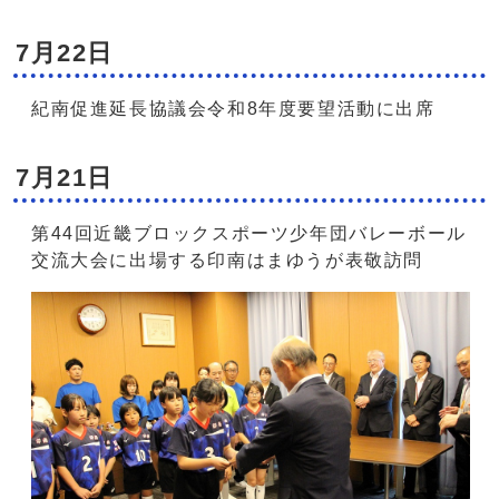
7月22日
紀南促進延長協議会令和8年度要望活動に出席
7月21日
第44回近畿ブロックスポーツ少年団バレーボール
交流大会に出場する印南はまゆうが表敬訪問