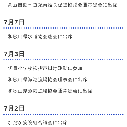
高速自動車道紀南延長促進協議会通常総会に出席
7月7日
和歌山県水道協会総会に出席
7月3日
切目小学校挨拶声掛け運動に参加
和歌山県漁港漁場協会理事会に出席
和歌山県漁港漁場協会通常総会に出席
7月2日
ひだか病院組合議会に出席