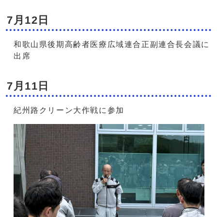
7月12日
和歌山県後期高齢者医療広域連合正副連合長会議に
出席
7月11日
紀州路クリーン大作戦に参加