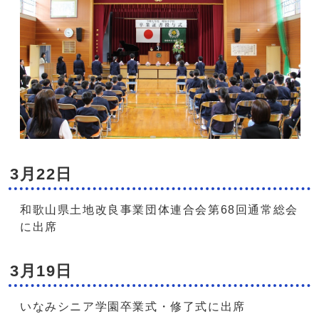
3月22日
和歌山県土地改良事業団体連合会第68回通常総会
に出席
3月19日
いなみシニア学園卒業式・修了式に出席