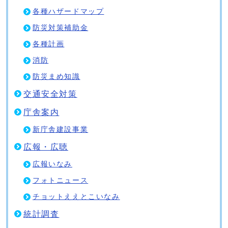
各種ハザードマップ
防災対策補助金
各種計画
消防
防災まめ知識
交通安全対策
庁舎案内
新庁舎建設事業
広報・広聴
広報いなみ
フォトニュース
チョットええとこいなみ
統計調査