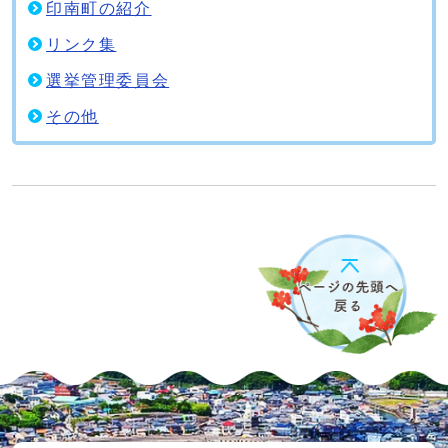
印南町の紹介
リンク集
選挙管理委員会
その他