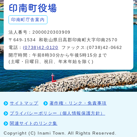
印南町庁舎案内
法人番号：2000020303909
〒649-1534
和歌山県日高郡印南町大字印南2570
電話：
(0738)42-0120
ファックス:(0738)42-0662
開庁時間：午前8時30分から午後5時15分まで
(土曜・日曜日、祝日、年末年始を除く)
サイトマップ
著作権・リンク・免責事項
プライバシーポリシー（個人情報保護方針）
関連サイトのリンク集
Copyright (C) Inami Town. All Rights Reserved.