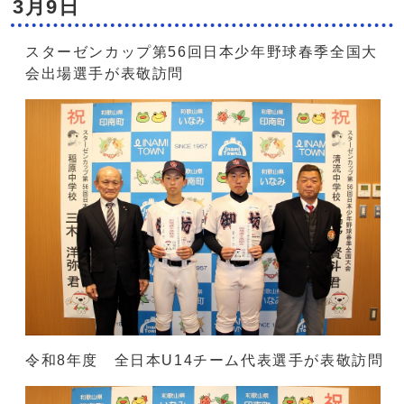
3月9日
スターゼンカップ第56回日本少年野球春季全国大
会出場選手が表敬訪問
令和8年度 全日本U14チーム代表選手が表敬訪問