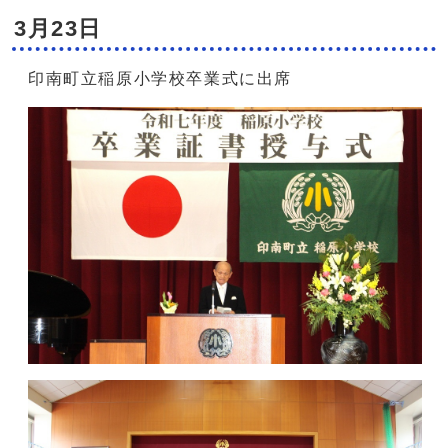
3月23日
印南町立稲原小学校卒業式に出席