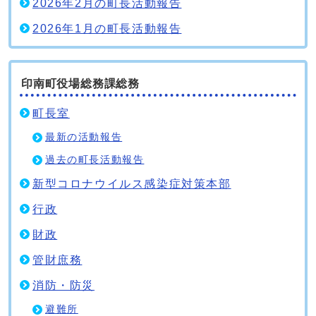
2026年2月の町長活動報告
2026年1月の町長活動報告
印南町役場総務課総務
町長室
最新の活動報告
過去の町長活動報告
新型コロナウイルス感染症対策本部
行政
財政
管財庶務
消防・防災
避難所