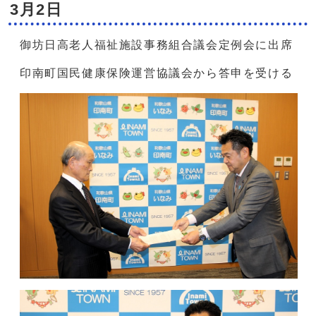
3月2日
御坊日高老人福祉施設事務組合議会定例会に出席
印南町国民健康保険運営協議会から答申を受ける