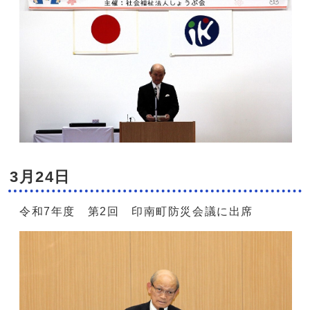
3月24日
令和7年度 第2回 印南町防災会議に出席