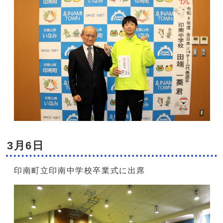
3月6日
印南町立印南中学校卒業式に出席