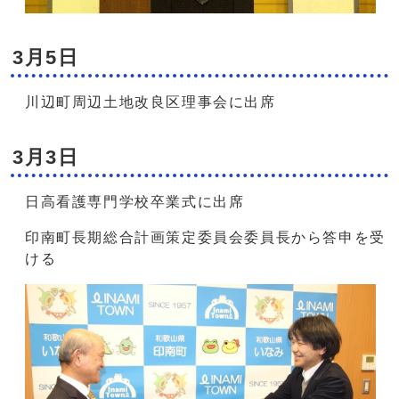
3月5日
川辺町周辺土地改良区理事会に出席
3月3日
日高看護専門学校卒業式に出席
印南町長期総合計画策定委員会委員長から答申を受
ける