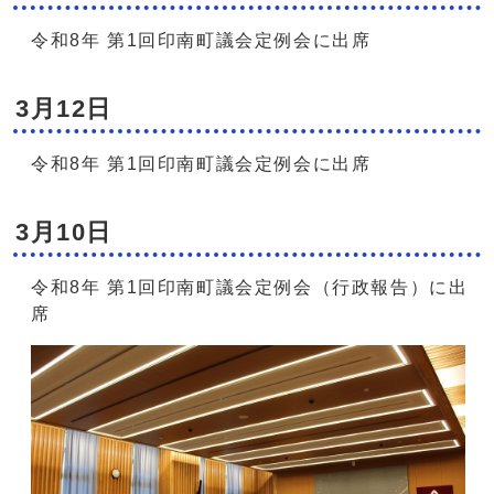
令和8年 第1回印南町議会定例会に出席
3月12日
令和8年 第1回印南町議会定例会に出席
3月10日
令和8年 第1回印南町議会定例会（行政報告）に出
席