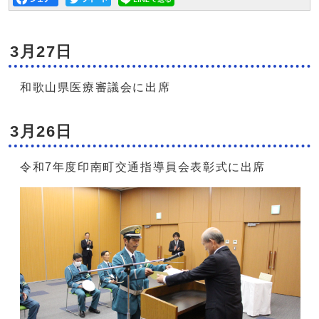
3月27日
和歌山県医療審議会に出席
3月26日
令和7年度印南町交通指導員会表彰式に出席