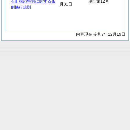
る町税の特例に関する条
規則第12号
月31日
例施行規則
内容現在 令和7年12月19日