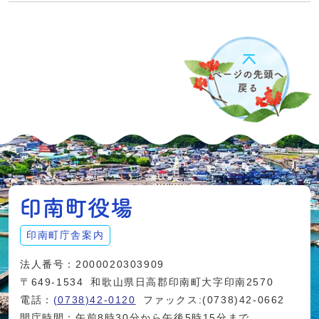
印南町庁舎案内
法人番号：2000020303909
〒649-1534
和歌山県日高郡印南町大字印南2570
電話：
(0738)42-0120
ファックス:(0738)42-0662
開庁時間：午前8時30分から午後5時15分まで