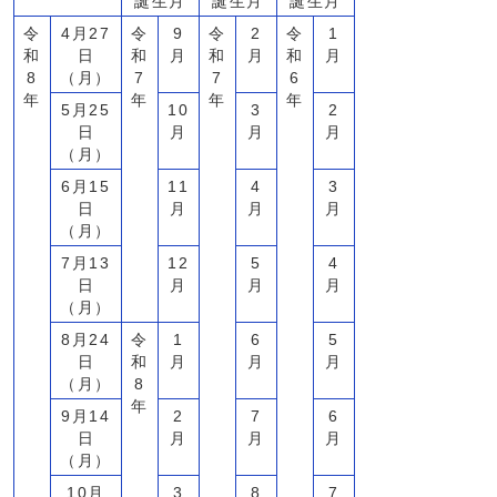
誕生月
誕生月
誕生月
令
4月27
令
9
令
2
令
1
和
日
和
月
和
月
和
月
8
（月）
7
7
6
年
年
年
年
5月25
10
3
2
日
月
月
月
（月）
6月15
11
4
3
日
月
月
月
（月）
7月13
12
5
4
日
月
月
月
（月）
8月24
令
1
6
5
日
和
月
月
月
（月）
8
年
9月14
2
7
6
日
月
月
月
（月）
10月
3
8
7