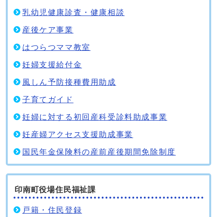
乳幼児健康診査・健康相談
産後ケア事業
はつらつママ教室
妊婦支援給付金
風しん予防接種費用助成
子育てガイド
妊婦に対する初回産科受診料助成事業
妊産婦アクセス支援助成事業
国民年金保険料の産前産後期間免除制度
印南町役場住民福祉課
戸籍・住民登録