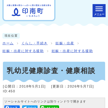
メニュー
現在位置
ホーム
くらし・手続き
妊娠・出産
妊娠・出産に対する援助
妊娠・出産に対する援助
乳幼児健康診査・健康相談
[公開日：
2018年5月1日
]
[更新日：
2026年5月7日
]
ID:450
ソーシャルサイトへのリンクは別ウィンドウで開きます