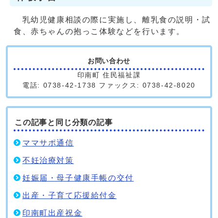
乳幼児健康相談の際に実施し、離乳食の説明・試
食、赤ちゃんの抱っこ体験などを行います。
お問い合わせ
印南町 住民福祉課
電話: 0738-42-1738 ファックス: 0738-42-8020
この記事と同じ分類の記事
ママサポ通信
不妊治療対策
妊娠届・母子健康手帳の交付
出産・子育て応援給付金
印南町出産祝金