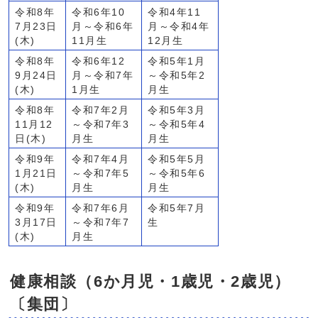
令和8年
令和6年10
令和4年11
7月23日
月～令和6年
月～令和4年
(木)
11月生
12月生
令和8年
令和6年12
令和5年1月
9月24日
月～令和7年
～令和5年2
(木)
1月生
月生
令和8年
令和7年2月
令和5年3月
11月12
～令和7年3
～令和5年4
日(木)
月生
月生
令和9年
令和7年4月
令和5年5月
1月21日
～令和7年5
～令和5年6
(木)
月生
月生
令和9年
令和7年6月
令和5年7月
3月17日
～令和7年7
生
(木)
月生
健康相談（6か月児・1歳児・2歳児）
〔集団〕