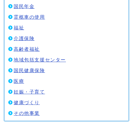
国民年金
霊柩車の使用
福祉
介護保険
高齢者福祉
地域包括支援センター
国民健康保険
医療
妊娠・子育て
健康づくり
その他事業