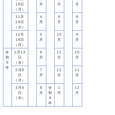
19日
月
月
月
（月）
11月
4
9
8
24日
月
月
月
（火）
12月
5
10
9
14日
月
月
月
（月）
令
1月13
6
11
10
和
日
月
月
月
9
（水）
年
2月8
7
12
11
日
月
月
月
（月）
3月4
8
令
1
12
日
月
和
月
月
（木）
8
年