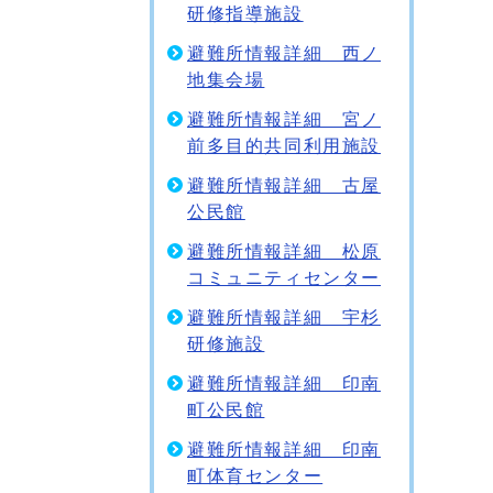
研修指導施設
避難所情報詳細 西ノ
地集会場
避難所情報詳細 宮ノ
前多目的共同利用施設
避難所情報詳細 古屋
公民館
避難所情報詳細 松原
コミュニティセンター
避難所情報詳細 宇杉
研修施設
避難所情報詳細 印南
町公民館
避難所情報詳細 印南
町体育センター