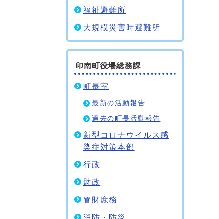
福祉避難所
大規模災害時避難所
印南町役場総務課
町長室
最新の活動報告
過去の町長活動報告
新型コロナウイルス感
染症対策本部
行政
財政
管財庶務
消防・防災