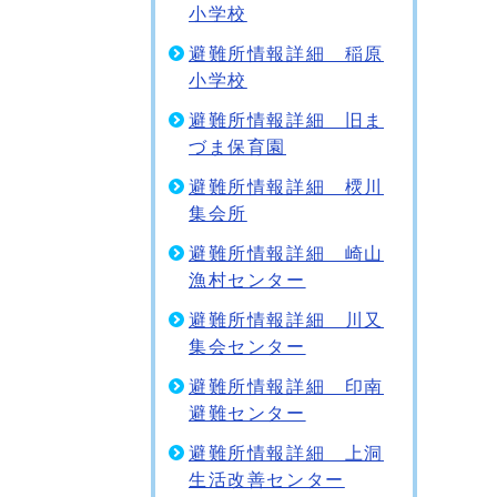
小学校
避難所情報詳細 稲原
小学校
避難所情報詳細 旧ま
づま保育園
避難所情報詳細 樮川
集会所
避難所情報詳細 崎山
漁村センター
避難所情報詳細 川又
集会センター
避難所情報詳細 印南
避難センター
避難所情報詳細 上洞
生活改善センター