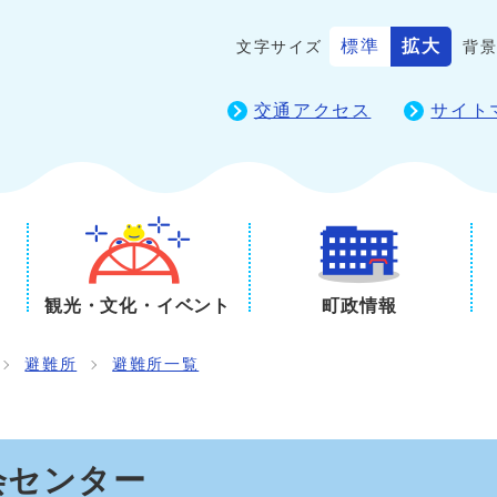
標準
拡大
文字サイズ
背
交通アクセス
サイト
観光・文化・イベント
町政情報
避難所
避難所一覧
会センター