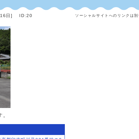
月16日
]
ID:20
ソーシャルサイトへのリンクは別
す。