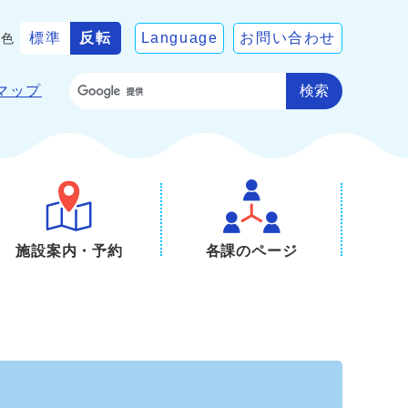
標準
反転
Language
お問い合わせ
景色
検索
マップ
施設案内・予約
各課のページ