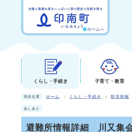
ホームへ
くらし・手続き
子育て・教育
ホーム
くらし・手続き
防災情報
現在位置
あしあと
避難所情報詳細 川又集