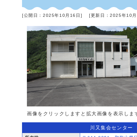
[公開日：
2025年10月16日
]
[更新日：
2025年10
画像をクリックしますと拡大画像を表示しま
川又集会センター