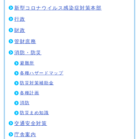
新型コロナウイルス感染症対策本部
行政
財政
管財庶務
消防・防災
避難所
各種ハザードマップ
防災対策補助金
各種計画
消防
防災まめ知識
交通安全対策
庁舎案内