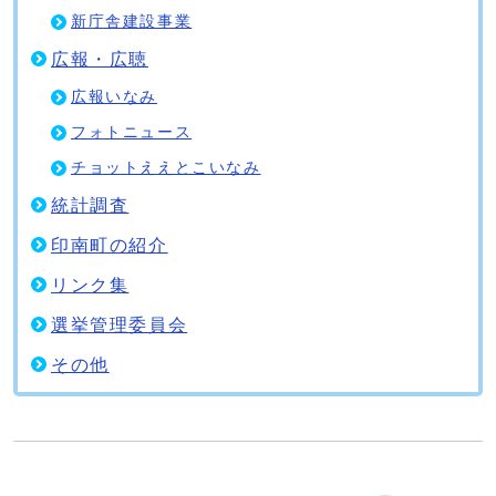
新庁舎建設事業
広報・広聴
広報いなみ
フォトニュース
チョットええとこいなみ
統計調査
印南町の紹介
リンク集
選挙管理委員会
その他