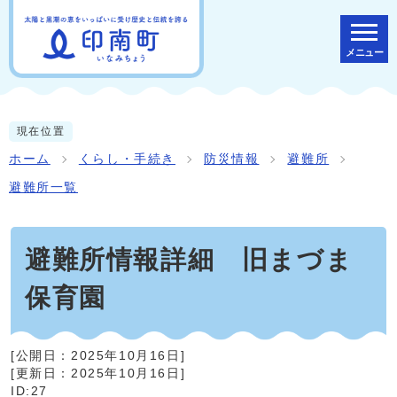
メニュー
現在位置
ホーム
くらし・手続き
防災情報
避難所
避難所一覧
避難所情報詳細 旧まづま
保育園
[公開日：
2025年10月16日
]
[更新日：
2025年10月16日
]
ID:27