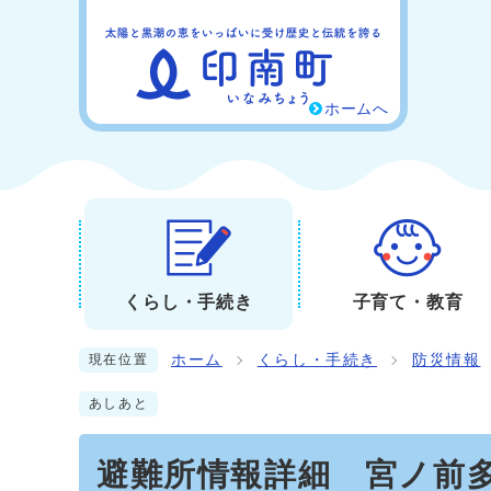
ホームへ
くらし・手続き
子育て・教育
ホーム
くらし・手続き
防災情報
現在位置
あしあと
避難所情報詳細 宮ノ前