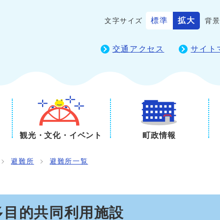
標準
拡大
文字サイズ
背
交通アクセス
サイト
観光・文化・イベント
町政情報
避難所
避難所一覧
多目的共同利用施設