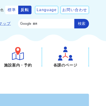
標準
反転
Language
お問い合わせ
景色
検索
マップ
施設案内・予約
各課のページ