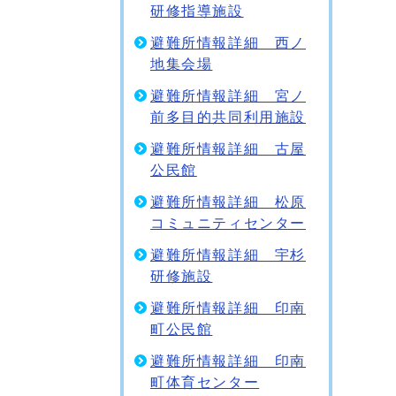
研修指導施設
避難所情報詳細 西ノ
地集会場
避難所情報詳細 宮ノ
前多目的共同利用施設
避難所情報詳細 古屋
公民館
避難所情報詳細 松原
コミュニティセンター
避難所情報詳細 宇杉
研修施設
避難所情報詳細 印南
町公民館
避難所情報詳細 印南
町体育センター