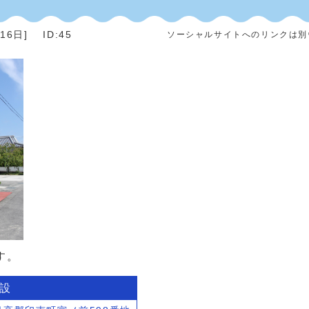
月16日
]
ID:45
ソーシャルサイトへのリンクは別
す。
設