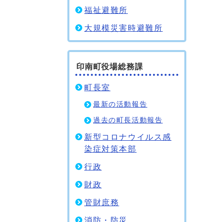
福祉避難所
大規模災害時避難所
印南町役場総務課
町長室
最新の活動報告
過去の町長活動報告
新型コロナウイルス感
染症対策本部
行政
財政
管財庶務
消防・防災