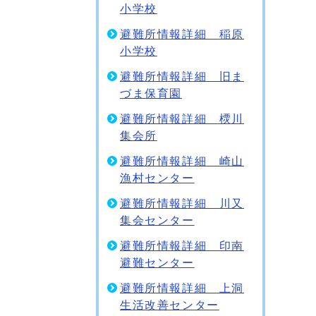
小学校
避難所情報詳細 稲原
小学校
避難所情報詳細 旧ま
づま保育園
避難所情報詳細 樮川
集会所
避難所情報詳細 崎山
漁村センター
避難所情報詳細 川又
集会センター
避難所情報詳細 印南
避難センター
避難所情報詳細 上洞
生活改善センター