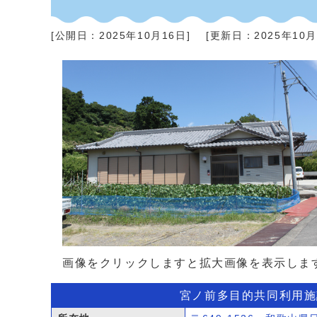
[公開日：
2025年10月16日
]
[更新日：
2025年10
画像をクリックしますと拡大画像を表示しま
宮ノ前多目的共同利用施