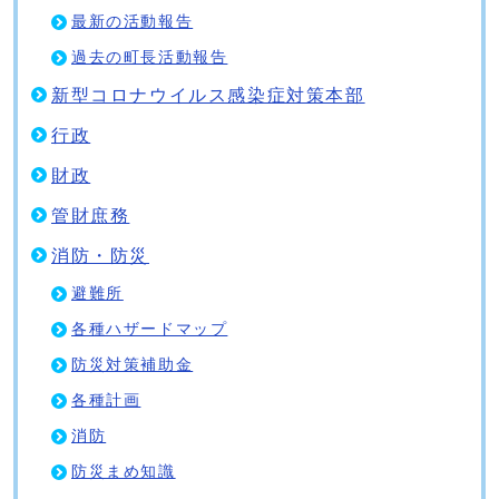
最新の活動報告
過去の町長活動報告
新型コロナウイルス感染症対策本部
行政
財政
管財庶務
消防・防災
避難所
各種ハザードマップ
防災対策補助金
各種計画
消防
防災まめ知識