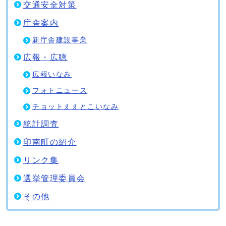
交通安全対策
庁舎案内
新庁舎建設事業
広報・広聴
広報いなみ
フォトニュース
チョットええとこいなみ
統計調査
印南町の紹介
リンク集
選挙管理委員会
その他