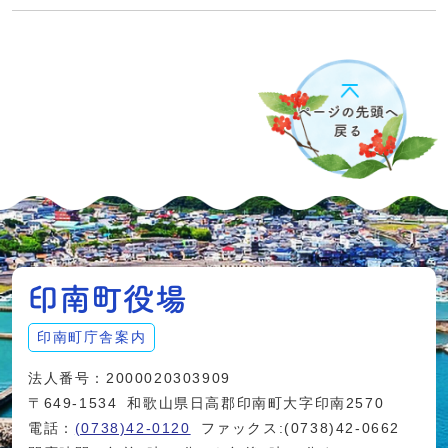
印南町庁舎案内
法人番号：2000020303909
〒649-1534
和歌山県日高郡印南町大字印南2570
電話：
(0738)42-0120
ファックス:(0738)42-0662