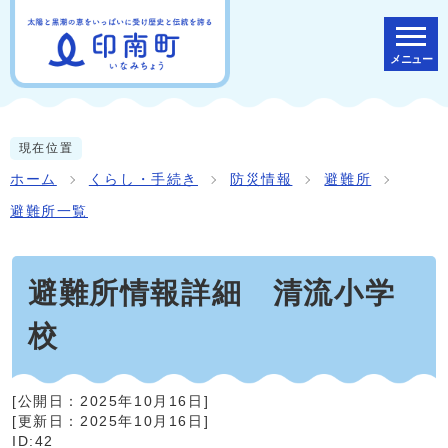
メニュー
現在位置
ホーム
くらし・手続き
防災情報
避難所
避難所一覧
避難所情報詳細 清流小学
校
[公開日：
2025年10月16日
]
[更新日：
2025年10月16日
]
ID:42