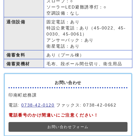
スロープ：○
ソーラーLED避難誘導灯：○
空調設備：なし
通信設備
固定電話：あり
特設公衆電話：あり（45-0022、45-
0030、45-0061）
アンサーバック：あり
衛星電話：あり
備蓄食料
あり（プール棟）
備蓄資機材
毛布、段ボール間仕切り、衛生用品
お問い合わせ
印南町総務課
電話:
0738-42-0120
ファックス: 0738-42-0662
電話番号のかけ間違いにご注意ください！
お問い合わせフォーム