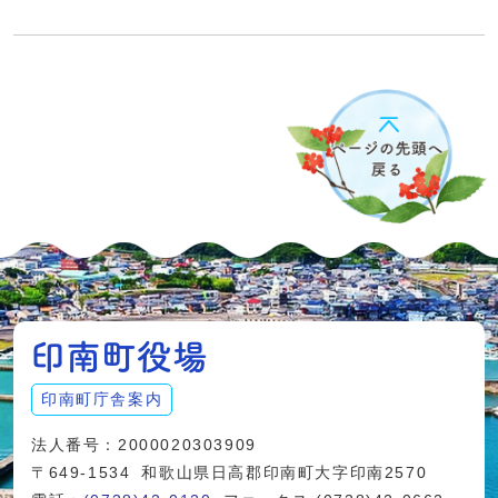
印南町庁舎案内
法人番号：2000020303909
〒649-1534
和歌山県日高郡印南町大字印南2570