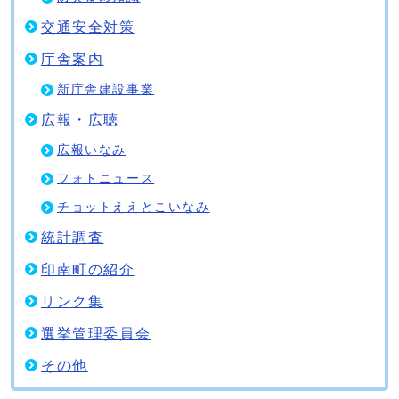
交通安全対策
庁舎案内
新庁舎建設事業
広報・広聴
広報いなみ
フォトニュース
チョットええとこいなみ
統計調査
印南町の紹介
リンク集
選挙管理委員会
その他